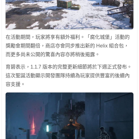
在活動期間，玩家將享有額外福利。「腐化城堡」活動的
獎勵會期間翻倍，商店亦會同步推出新的 Helix 組合包，
而更多尚未公開的驚喜內容亦將稍後揭露。
育碧表示，1.1.7 版本的完整更新細節將於下週正式發布。
這次聖誕活動顯示開發團隊持續為玩家提供豐富的後續內
容支援。