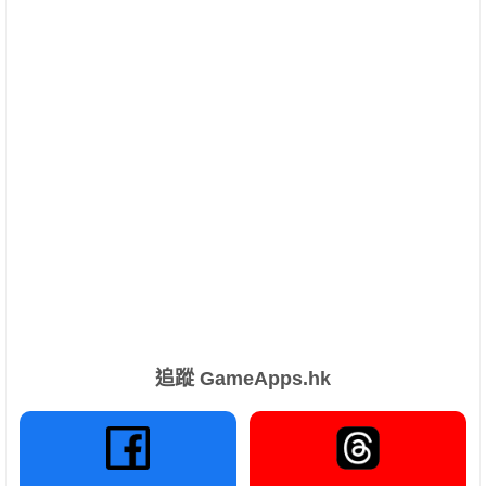
追蹤 GameApps.hk