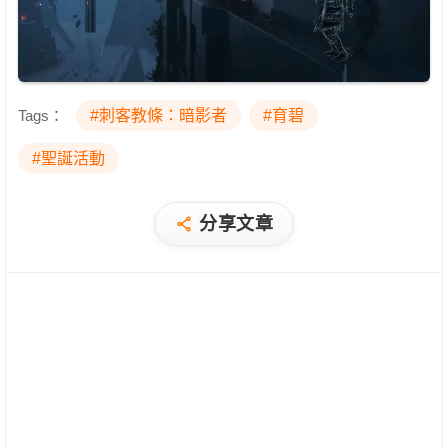
Tags：
#刺客教條：暗影者
#育碧
#聖誕活動
分享文章