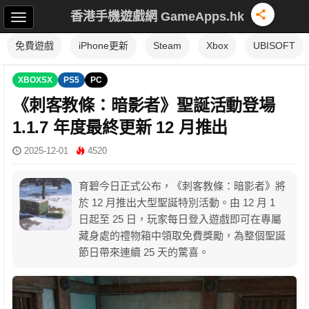
香港手機遊戲網 GameApps.hk
免費遊戲
iPhone更新
Steam
Xbox
UBISOFT
XBOXSX
PS5
PC
《刺客教條：暗影者》聖誕活動登場
1.1.7 年度最終更新 12 月推出
2025-12-01
4520
育碧今日正式公布，《刺客教條：暗影者》將
於 12 月推出大型聖誕特別活動。由 12 月 1
日起至 25 日，玩家每日登入遊戲即可在專屬
藏身處的禮物箱中領取免費獎勵，為整個聖誕
節日帶來連續 25 天的驚喜。