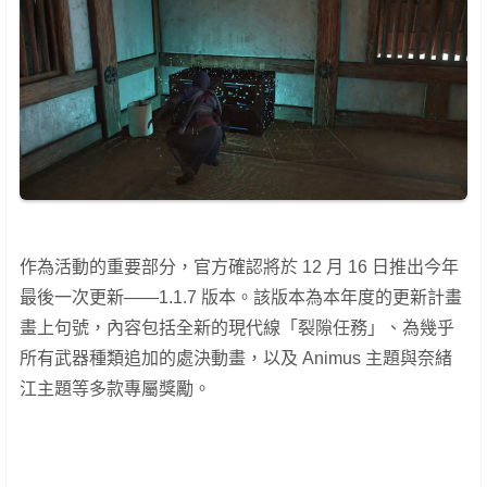
作為活動的重要部分，官方確認將於 12 月 16 日推出今年
最後一次更新——1.1.7 版本。該版本為本年度的更新計畫
畫上句號，內容包括全新的現代線「裂隙任務」、為幾乎
所有武器種類追加的處決動畫，以及 Animus 主題與奈緒
江主題等多款專屬獎勵。