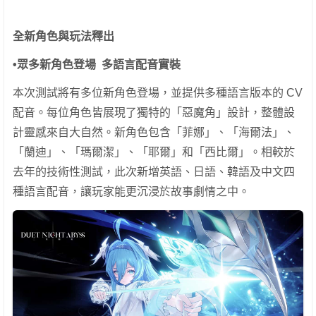
全新角色與玩法釋出
•
眾多新角色登場
多語言配音實裝
本次測試將有多位新角色登場，並提供多種語言版本的 CV
配音。每位角色皆展現了獨特的「惡魔角」設計，整體設
計靈感來自大自然。新角色包含「菲娜」、「海爾法」、
「蘭迪」、「瑪爾潔」、「耶爾」和「西比爾」。相較於
去年的技術性測試，此次新增英語、日語、韓語及中文四
種語言配音，讓玩家能更沉浸於故事劇情之中。