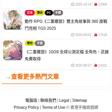
2025-10-14
12364
日本
港台
PC
手遊
動作 RPG《二重螺旋》雙主角故事與 360 度戰
鬥亮相 TGS 2025
2025-09-01
17518
港台
手遊
《二重螺旋》10/28 全球公測定檔 全角色、武器
免費取得
2025-08-27
14321
→查看更多熱門文章
電腦版
|
聯絡我們
|
Legal
|
Sitemap
Privacy Policy
|
Terms of Use
© 香港手機遊戲網