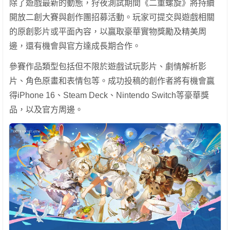
除了遊戲最新的動態，狩夜測試期間《二重螺旋》將持續
開放二創大賽與創作團招募活動。玩家可提交與遊戲相關
的原創影片或平面內容，以贏取豪華實物獎勵及精美周
邊，還有機會與官方達成長期合作。
參賽作品類型包括但不限於遊戲试玩影片、劇情解析影
片、角色原畫和表情包等。成功投稿的創作者將有機會贏
得iPhone 16、Steam Deck、Nintendo Switch等豪華獎
品，以及官方周邊。