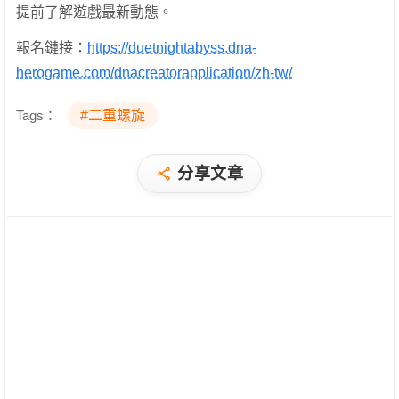
提前了解遊戲最新動態。
報名鏈接：
https://duetnightabyss.dna-
herogame.com/dnacreatorapplication/zh-tw/
Tags：
#二重螺旋
分享文章