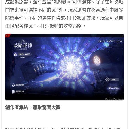
成體系影響，並有豐富的隨機buff可供選擇。除了在每次戰
鬥結束後可選擇不同的buff外，玩家還會在探索過程中觸發
隨機事件，不同的選擇將帶來不同的buff效果。玩家可以自
由搭配各種buff，打造獨特的攻擊策略。
創作者集結，贏取驚喜大獎