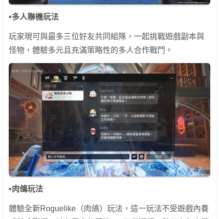
•
多人聯機玩法
玩家現可與最多三位好友共同組隊，一起挑戰遊戲副本與
怪物，體驗多元且充滿策略性的多人合作戰鬥。
•
肉鴿玩法
體驗全新Roguelike（肉鴿）玩法，這一玩法不受遊戲內養