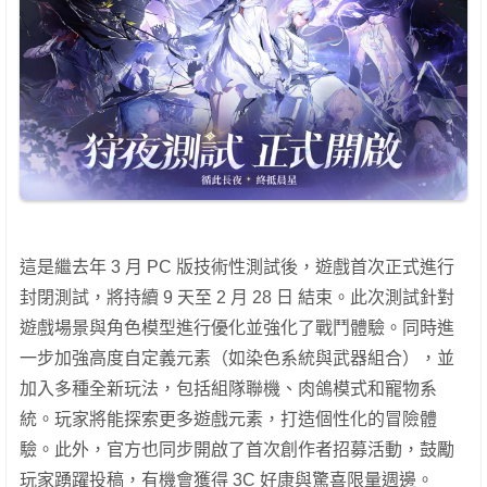
這是繼去年 3 月 PC 版技術性測試後，遊戲首次正式進行
封閉測試，將持續 9 天至 2 月 28 日 結束。此次測試針對
遊戲場景與角色模型進行優化並強化了戰鬥體驗。同時進
一步加強高度自定義元素（如染色系統與武器組合），並
加入多種全新玩法，包括組隊聯機、肉鴿模式和寵物系
統。玩家將能探索更多遊戲元素，打造個性化的冒險體
驗。此外，官方也同步開啟了首次創作者招募活動，鼓勵
玩家踴躍投稿，有機會獲得 3C 好康與驚喜限量週邊。