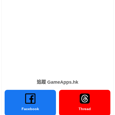
追蹤 GameApps.hk
Facebook
Thread