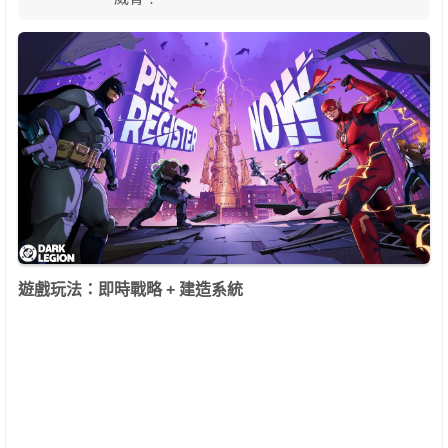
遊戲玩法：即時戰略 + 建造系統