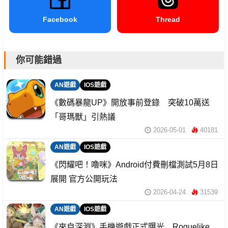
Facebook
Thread
你可能錯過
AN遊戲
IOS遊戲
《數碼暴龍UP》開放事前登錄 突破10萬送
「哥瑪獸」引熱議
2026-05-01
40181
AN遊戲
IOS遊戲
《閃耀吧！嚕咪》Android付費刪檔測試5月8日
展開 官方公開玩法
2026-04-24
31539
AN遊戲
IOS遊戲
《來自深淵》手機遊戲正式曝光 Roguelike