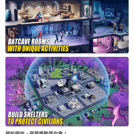
預約開放，豪華獎勵等你拿！