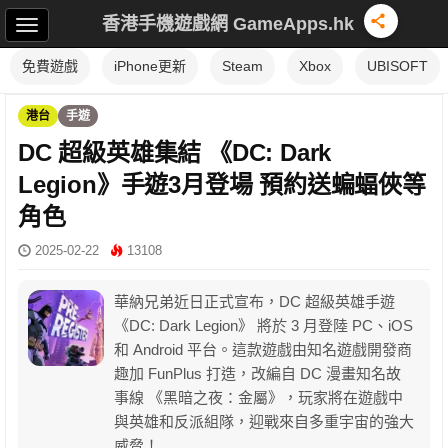
香港手機遊戲網 GameApps.hk
免費遊戲
iPhone更新
Steam
Xbox
UBISOFT
港台
手遊
DC 超級英雄集結 《DC: Dark
Legion》手遊3月登場 預約送蝙蝠俠等
角色
2025-02-22
13108
華納兄弟近日正式宣布，DC 超級英雄手遊
《DC: Dark Legion》 將於 3 月登陸 PC、iOS
和 Android 平台。這款遊戲由知名遊戲開發商
趣加 FunPlus 打造，改編自 DC 漫畫知名故
事線 《黑暗之夜：金屬》，玩家將在遊戲中
與英雄和反派組隊，迎戰來自多重宇宙的強大
威脅！