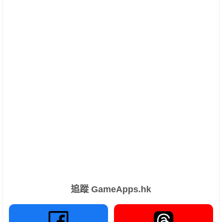
追蹤 GameApps.hk