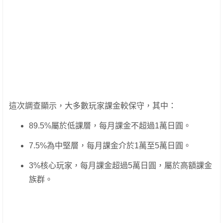
這次調查顯示，大多數玩家課金較保守，其中：
89.5%屬於低課層，每月課金不超過1萬日圓。
7.5%為中堅層，每月課金介於1萬至5萬日圓。
3%核心玩家，每月課金超過5萬日圓，屬於高額課金
族群。