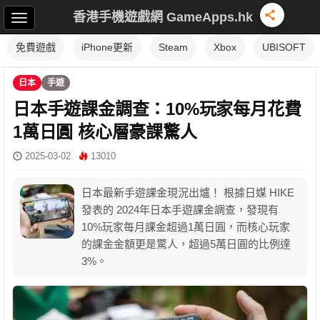
香港手機遊戲網 GameApps.hk
免費遊戲
iPhone更新
Steam
Xbox
UBISOFT
日本
手遊
日本手遊課金調查：10%玩家每月花費
1萬日圓 核心層豪課驚人
2025-03-02
13010
日本最新手遊課金現況出爐！ 根據日媒 HIKE
發表的 2024年日本手遊課金調查，發現有
10%玩家每月課金超過1萬日圓，而核心玩家
的課金金額更是驚人，超過5萬日圓的比例達
3%。