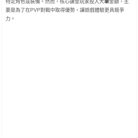
特定角色或裝備。然而，核心課金玩家投入大
筆
金額，主
要是為了在PVP對戰中取得優勢，讓遊戲體驗更具競爭
力。