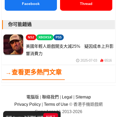
Facebook
Thread
你可能錯過
NS2
XBOXSX
PS5
美國年輕人遊戲開支大減25% 疑因成本上升影
響消費力
2025-07-03
6516
→查看更多熱門文章
電腦版
|
聯絡我們
|
Legal
|
Sitemap
Privacy Policy
|
Terms of Use
© 香港手機遊戲網
GameApps.hk 2013-2026