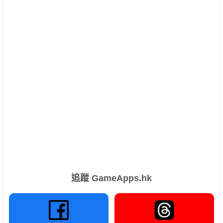
追蹤 GameApps.hk