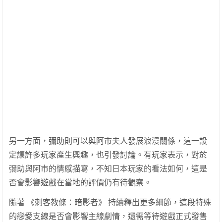
另一方面，彌助則可以與阿市夫人發展浪漫關係，這一設
定讓許多玩家產生興趣，也引發討論。有玩家表示，對於
彌助與阿市的情感描寫，不知日本玩家的看法如何，這是
否會影響遊戲在當地的評價仍有待觀察。
隨著 《刺客教條：暗影者》 持續釋出更多細節，這段特殊
的戀愛支線是否會影響主線劇情，還需等待遊戲正式發售