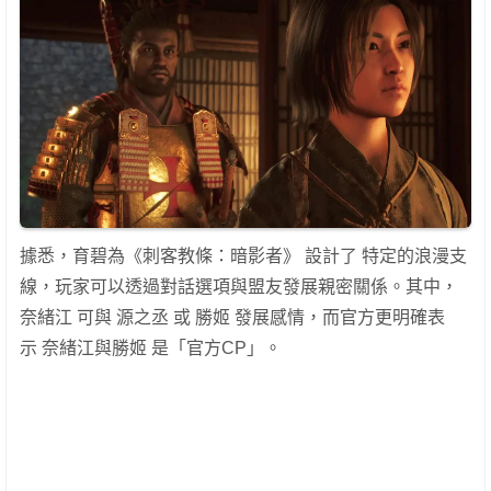
據悉，育碧為《刺客教條：暗影者》 設計了 特定的浪漫支
線，玩家可以透過對話選項與盟友發展親密關係。其中，
奈緒江 可與 源之丞 或 勝姬 發展感情，而官方更明確表
示 奈緒江與勝姬 是「官方CP」。