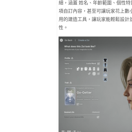
細，涵蓋 姓名、年齡範圍、個性特
項自訂內容，甚至可讓玩家花上數
用的建造工具，讓玩家能輕鬆設計
性。