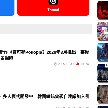
Thread
h2新作《寶可夢Pokopia》2026年3月推出 幕後
背景揭曉
2025-12-30
10674
OI》多人模式開發中 韓國總統曾親自建議加入引