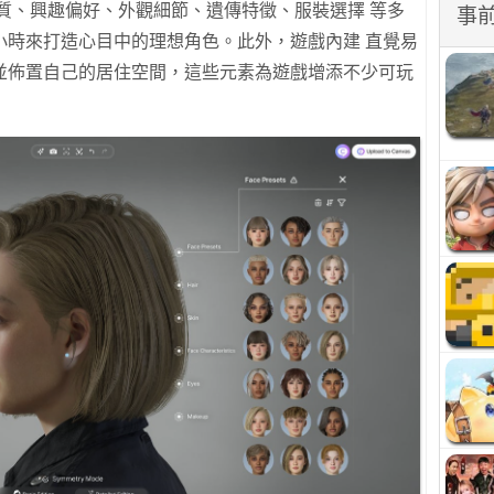
質、興趣偏好、外觀細節、遺傳特徵、服裝選擇 等多
事
小時來打造心目中的理想角色。此外，遊戲內建 直覺易
並佈置自己的居住空間，這些元素為遊戲增添不少可玩