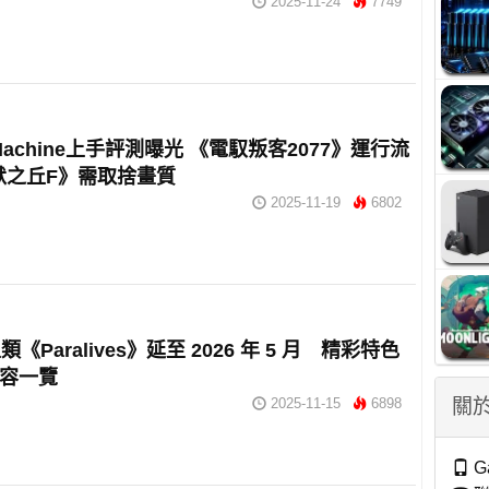
2025-11-24
7749
 Machine上手評測曝光 《電馭叛客2077》運行流
默之丘F》需取捨畫質
2025-11-19
6802
《Paralives》延至 2026 年 5 月 精彩特色
內容一覽
關於
2025-11-15
6898
G