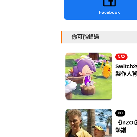
Facebook
你可能錯過
NS2
Switc
製作人
PC
《inZ
熱議