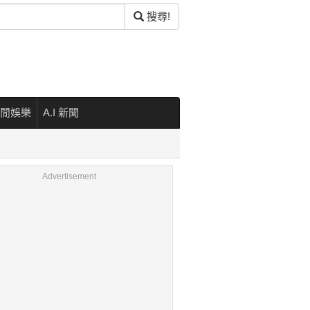
搜尋!
閒娛樂
A.I 新聞
Advertisement