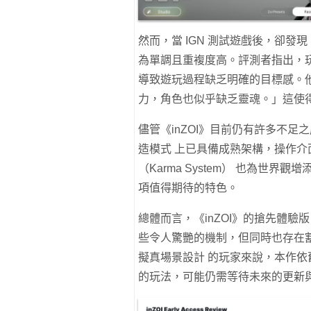
然而，當 IGN 測試遊戲後，卻發
為單調且重複度高。評測者指出，
導致遊玩過程缺乏明確的目標感。
力，角色也似乎缺乏靈魂。
」這使
儘管《inZOI》目前仍有許多不足
造模式 上已具備成熟架構，操作介
（Karma System） 也為世
項值得期待的特色。
總體而言，《inZOI》的搶先體
些令人驚艷的機制，但同時也存在
擬真場景設計 的玩家來說，本作
的玩法，可能仍需等待未來的更新