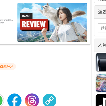
遊戲
人
#遊戲評測