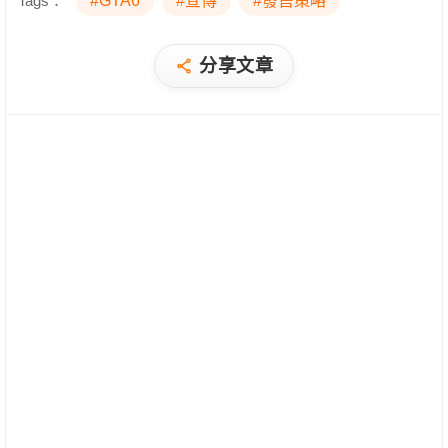
Tags：
#GTA6
#宣傳
#發售策略
分享文章