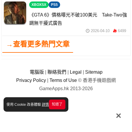
XBOXSX
PS5
《GTA 6》價格曝光不破100美元 Take-Two強
調無干擾式廣告
2026-04-10
6499
→查看更多熱門文章
電腦版
|
聯絡我們
|
Legal
|
Sitemap
Privacy Policy
|
Terms of Use
© 香港手機遊戲網
GameApps.hk 2013-2026
知道了
使用 Cookie 改善體驗
詳情
×