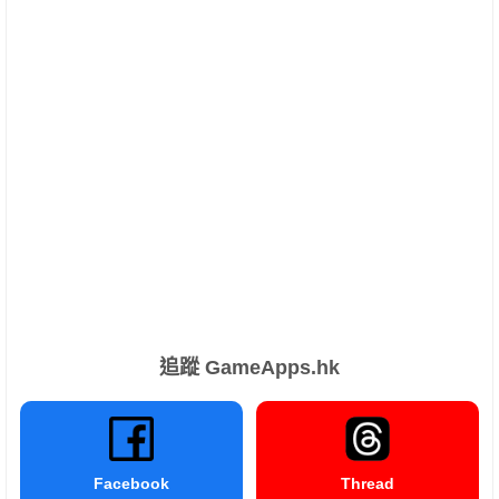
追蹤 GameApps.hk
Facebook
Thread