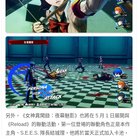
另外，《女神異聞錄：夜幕魅影》也將在 5 月 1 日展開與
《Reload》的聯動活動，第一位登場的聯動角色正是本作
主角、S.E.E.S. 隊長結城理，他將於當天正式加入卡池，