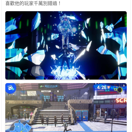
喜歡他的玩家千萬別錯過！