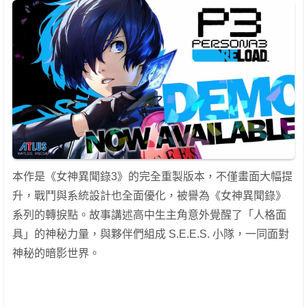
本作是《女神異聞錄3》的完全重製版本，不僅畫面大幅提
升，戰鬥與系統設計也全面優化，被譽為《女神異聞錄》
系列的轉捩點。故事講述高中生主角意外覺醒了「人格面
具」的神秘力量，與夥伴們組成 S.E.E.S. 小隊，一同面對
神秘的暗影世界。