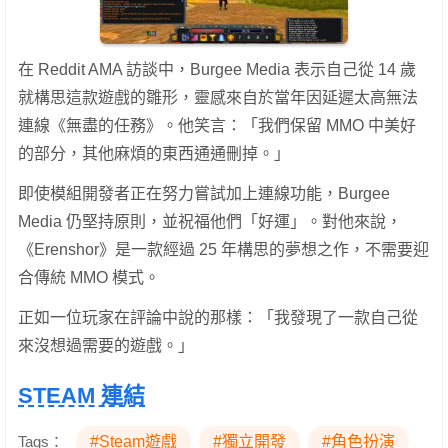
在 Reddit AMA 訪談中，Burgee Media 表示自己從 14 歲
就構思這款遊戲的雛形，靈感來自於當年因延遲太高無法
連線《無盡的任務》。他笑言：「我們保留 MMO 中美好
的部分，其他麻煩的東西通通刪掉。」
即使模組開發者正在努力嘗試加上連線功能，Burgee
Media 仍堅持原則，並祝福他們「好運」。對他來說，
《Erenshor》是一款經過 25 年構思的夢想之作，不需要迎
合傳統 MMO 模式。
正如一位玩家在評論中說的那樣：「我發現了一款自己從
來沒想過需要的遊戲。」
STEAM 連結
Tags：
#Steam遊戲
#獨立開發
#角色扮演