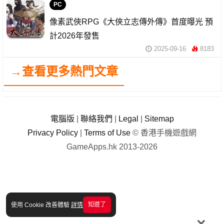
PC
像素武俠RPG《大俠立志傳外傳》首度曝光 預
計2026年發售
2025-09-16
8183
→查看更多熱門文章
電腦版
|
聯絡我們
|
Legal
|
Sitemap
Privacy Policy
|
Terms of Use
© 香港手機遊戲網
GameApps.hk 2013-2026
知道了
使用 Cookie 改善體驗
詳情