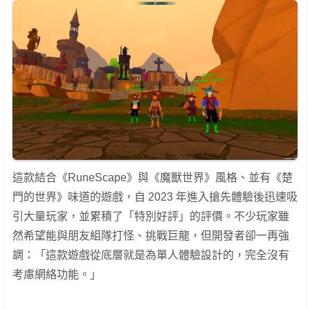
這款結合《RuneScape》與《魔獸世界》風格、並有《楚
門的世界》味道的遊戲，自 2023 年進入搶先體驗後迅速吸
引大量玩家，並累積了「特別好評」的評價。不少玩家雖
然希望能與朋友組隊打怪、挑戰巨龍，但開發者卻一再強
調：「這款遊戲從底層就是為單人體驗設計的，完全沒有
考慮網絡功能。」