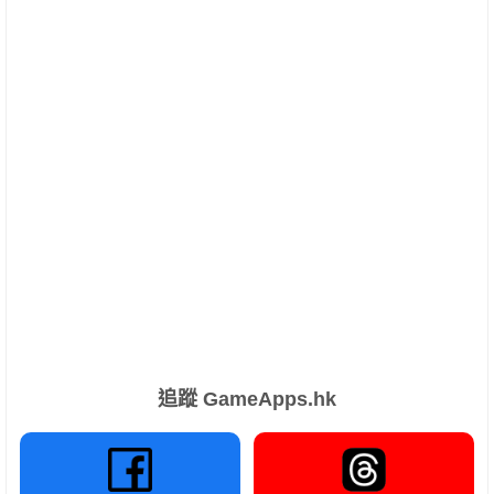
追蹤 GameApps.hk