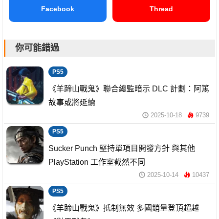
Facebook
Thread
你可能錯過
PS5
《羊蹄山戰鬼》聯合總監暗示 DLC 計劃：阿篤
故事或將延續
2025-10-18
9739
PS5
Sucker Punch 堅持單項目開發方針 與其他
PlayStation 工作室截然不同
2025-10-14
10437
PS5
《羊蹄山戰鬼》抵制無效 多國銷量登頂超越