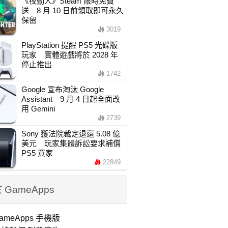
《夜勤人》Steam 限時免費
送 8 月 10 日前領取即可永久
保留
3019
PlayStation 提醒 PS5 光碟版
玩家 實體遊戲將於 2028 年
停止推出
1742
Google 宣布淘汰 Google
Assistant 9 月 4 日起全面改
用 Gemini
2739
Sony 獲法院裁定退還 5.08 億
美元 玩家集體訴訟要求補償
PS5 買家
22849
 GameApps
ameApps 手機版