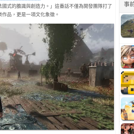
事
法國式的膽識與創造力。」這番話不僅為開發團隊打了
樂作品，更是一項文化象徵。