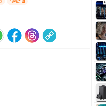
演
#遊戲新聞