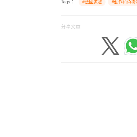
Tags：
#法國遊戲
#動作角色扮
分享文章