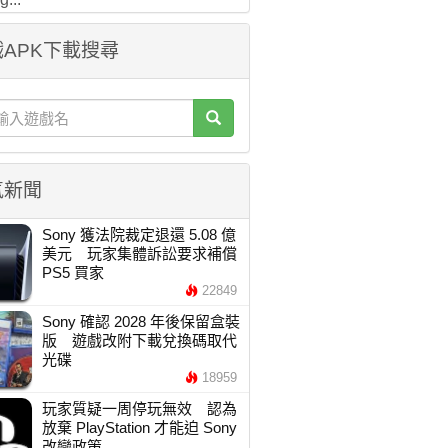
APK下載搜尋
氣新聞
Sony 獲法院裁定退還 5.08 億
美元 玩家集體訴訟要求補償
PS5 買家
22849
Sony 確認 2028 年後保留盒裝
版 遊戲改附下載兌換碼取代
光碟
18959
玩家質疑一周停玩無效 認為
放棄 PlayStation 才能迫 Sony
改變政策