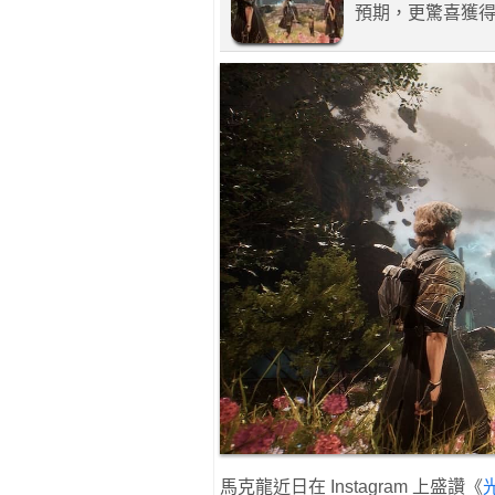
預期，更驚喜獲得法
馬克龍近日在 Instagram 上盛讚《