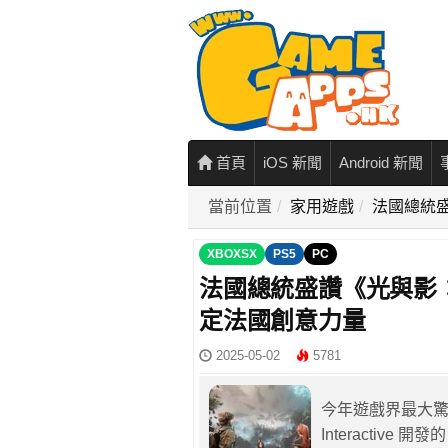
首頁
iOS 新聞
Android 新聞
當前位置
家用遊戲
法國總統
XBOXSX
PS5
PC
法國總統盛讚《光與影
定法國創意力量
2025-05-02
5781
今年遊戲界最大驚喜
Interactiv