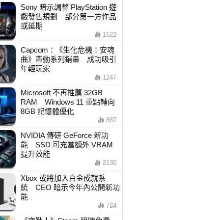
Sony 暗示調整 PlayStation 遊
戲發售規劃 部分第一方作品
或延期
1522
Capcom：《生化危機：安魂
曲》帶動系列銷量 成功吸引
年輕玩家
1247
Microsoft 不再推薦 32GB
RAM Windows 11 重點轉向
8GB 記憶體優化
887
NVIDIA 傳研 GeForce 新功
能 SSD 可充當額外 VRAM
提升效能
2130
Xbox 或將加入白金成就系
統 CEO 暗示今年內公開新功
能
724