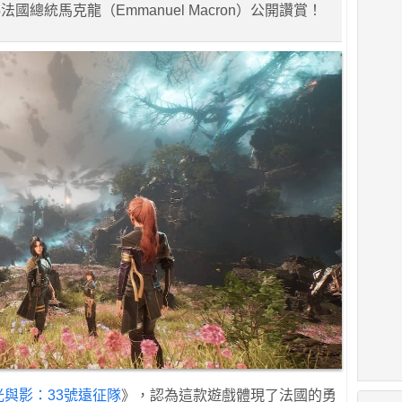
國總統馬克龍（Emmanuel Macron）公開讚賞！
光與影：33號遠征隊
》，認為這款遊戲體現了法國的勇