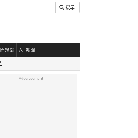
搜尋!
閒娛樂
A.I 新聞
量
Advertisement