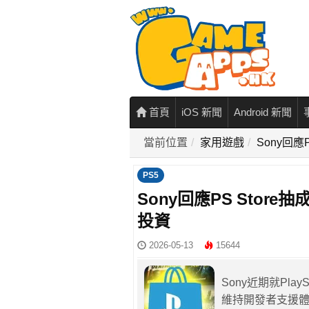
首頁
iOS 新聞
Android 新聞
當前位置
家用遊戲
Sony回應
PS5
Sony回應PS Stor
投資
2026-05-13
15644
Sony近期就Pla
維持開發者支援體