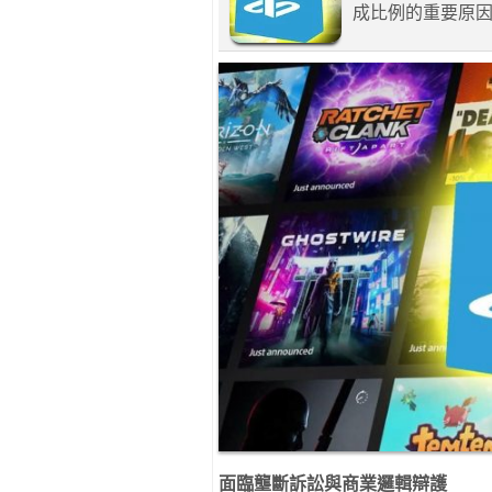
成比例的重要原
面臨壟斷訴訟與商業邏輯辯護