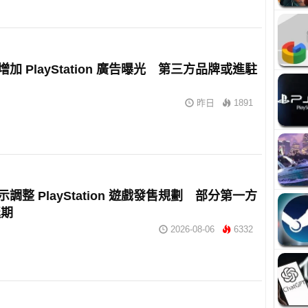
擬增加 PlayStation 廣告曝光 第三方品牌或進駐
昨日
1891
暗示調整 PlayStation 遊戲發售規劃 部分第一方
延期
2026-08-06
6332