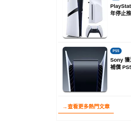
PlayS
年停止
PS5
Sony
補償 PS
→查看更多熱門文章