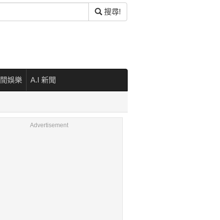
搜尋!
閒娛樂
A.I 新聞
Advertisement