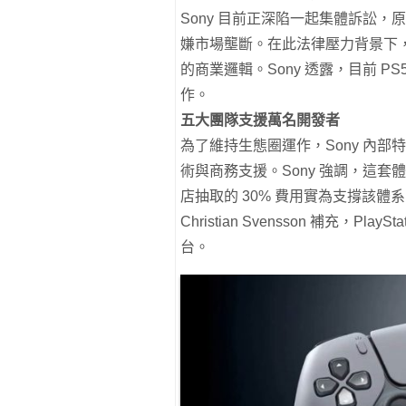
Sony 目前正深陷一起集體訴訟，
嫌市場壟斷。在此法律壓力背景下，S
的商業邏輯。Sony 透露，目前 PS
作。
五大團隊支援萬名開發者
為了維持生態圈運作，Sony 內部
術與商務支援。Sony 強調，這
店抽取的 30% 費用實為支撐該體
Christian Svensson 補充，
台。