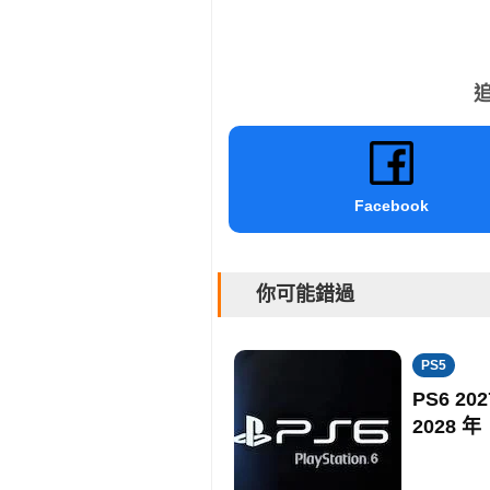
追
Facebook
你可能錯過
PS5
PS6 
2028 年