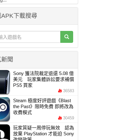
APK下載搜尋
氣新聞
Sony 獲法院裁定退還 5.08 億
美元 玩家集體訴訟要求補償
PS5 買家
36583
Steam 極度好評遊戲《Blast
the Past》限時免費 即將改為
收費模式
30459
玩家質疑一周停玩無效 認為
放棄 PlayStation 才能迫 Sony
改變政策