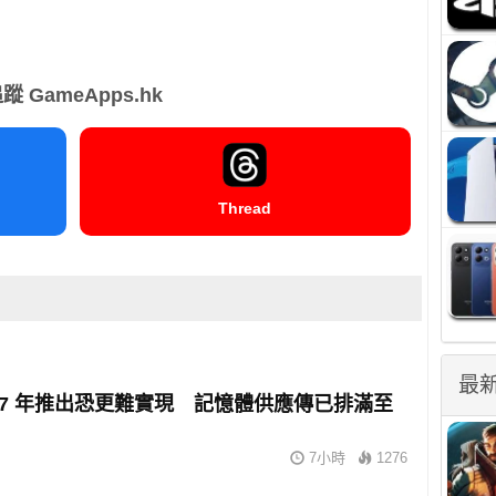
蹤 GameApps.hk
Thread
最
2027 年推出恐更難實現 記憶體供應傳已排滿至
7小時
1276