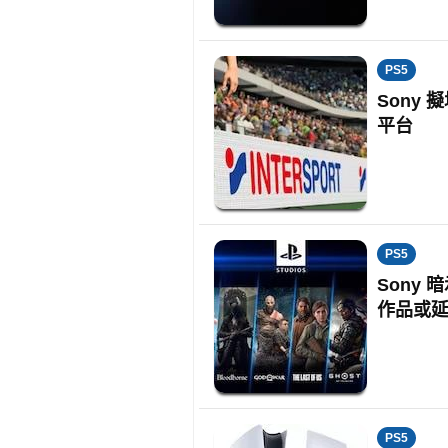
PS5
Sony 
平台
PS5
Sony 
作品或
PS5