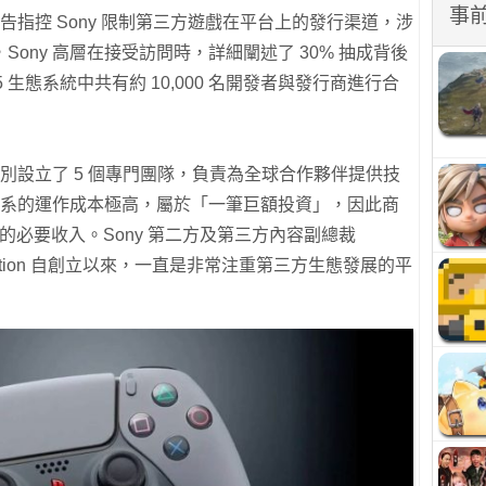
事
原告指控 Sony 限制第三方遊戲在平台上的發行渠道，涉
ony 高層在接受訪問時，詳細闡述了 30% 抽成背後
5 生態系統中共有約 10,000 名開發者與發行商進行合
特別設立了 5 個專門團隊，負責為全球合作夥伴提供技
套體系的運作成本極高，屬於「一筆巨額投資」，因此商
系的必要收入。Sony 第二方及第三方內容副總裁
PlayStation 自創立以來，一直是非常注重第三方生態發展的平