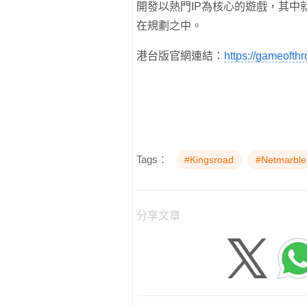
開發以熱門IP為核心的遊戲，其
在規劃之中。
港台版官網連結：
https://gameofth
Tags：
#Kingsroad
#Netmarble
分享文章