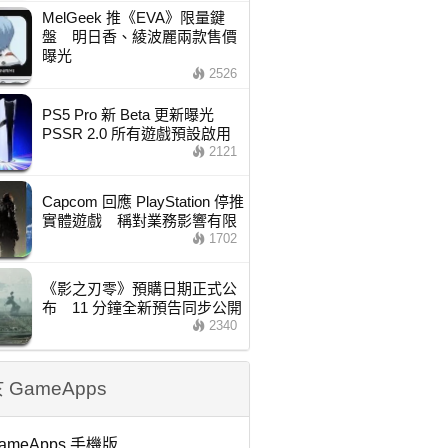
MelGeek 推《EVA》限量鍵
盤 明日香、綾波麗兩款售價
曝光
2526
PS5 Pro 新 Beta 更新曝光
PSSR 2.0 所有遊戲預設啟用
2121
Capcom 回應 PlayStation 停推
實體遊戲 稱對業務影響有限
1702
《影之刃零》預購日期正式公
布 11 分鐘全新預告同步公開
2340
 GameApps
ameApps 手機版