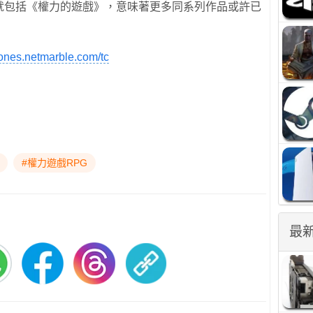
中就包括《權力的遊戲》，意味著更多同系列作品或許已
rones.netmarble.com/tc
#權力遊戲RPG
最