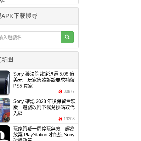
APK下載搜尋
氣新聞
Sony 獲法院裁定退還 5.08 億
美元 玩家集體訴訟要求補償
PS5 買家
30977
Sony 確認 2028 年後保留盒裝
版 遊戲改附下載兌換碼取代
光碟
19208
玩家質疑一周停玩無效 認為
放棄 PlayStation 才能迫 Sony
改變政策