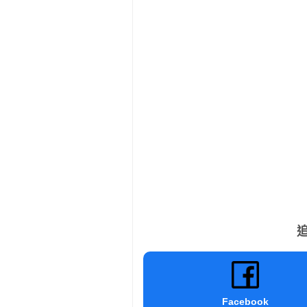
追
Facebook