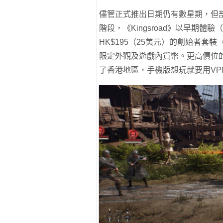
儘管正式推出日期仍有數星期，但部
階段，《Kingsroad》以早期體驗（
HK$195（25美元）的創始者套裝（
限定外觀及遊戲內貨幣。更高價位
了香港地區，手機版想玩就要用V