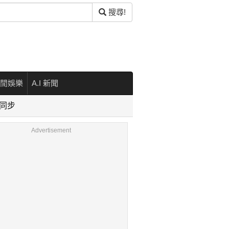
搜尋!
閒娛樂
A.I 新聞
台同步
Advertisement