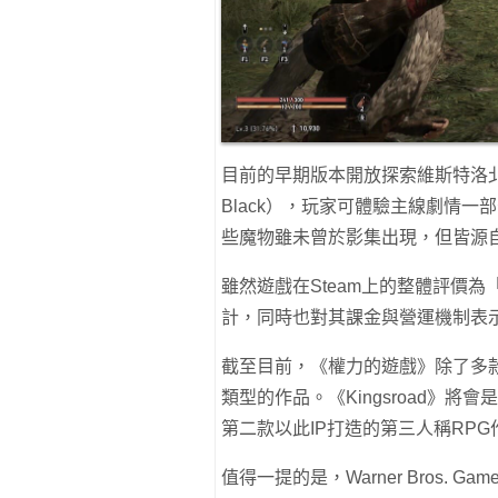
目前的早期版本開放探索維斯特洛北境地
Black），玩家可體驗主線劇情一
些魔物雖未曾於影集出現，但皆源
雖然遊戲在Steam上的整體評價
計，同時也對其課金與營運機制表
截至目前，《權力的遊戲》除了多
類型的作品。《Kingsroad》將會是繼
第二款以此IP打造的第三人稱RPG
值得一提的是，Warner Bros.