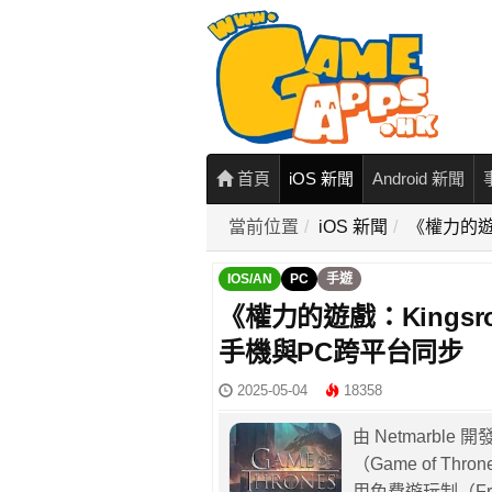
首頁
iOS 新聞
Android 新聞
當前位置
iOS 新聞
《權力的遊
IOS/AN
PC
手遊
《權力的遊戲：Kings
手機與PC跨平台同步
2025-05-04
18358
由 Netmarble
（Game of Thr
用免費遊玩制（Fr