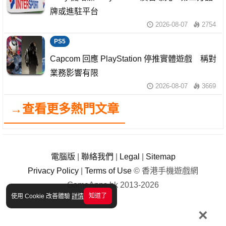
牌或進駐平台
2026-08-07
2754
PS5
Capcom 回應 PlayStation 停推實體遊戲 稱對
業務影響有限
2026-08-07
3669
→查看更多熱門文章
電腦版
|
聯絡我們
|
Legal
|
Sitemap
Privacy Policy
|
Terms of Use
© 香港手機遊戲網
GameApps.hk 2013-2026
知道了
使用 Cookie 改善體驗
詳情
×