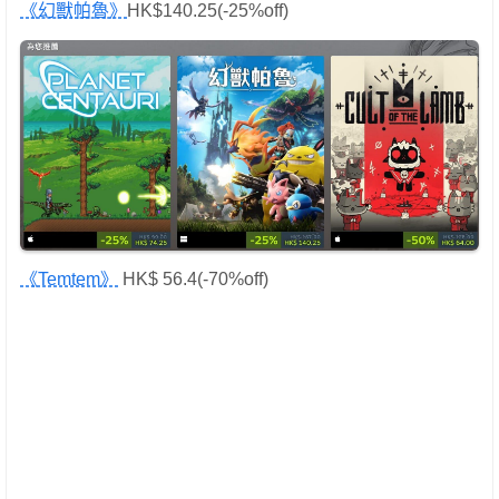
《幻獸帕魯》
HK$140.25(-25%off)
《Temtem》
HK$ 56.4(-70%off)