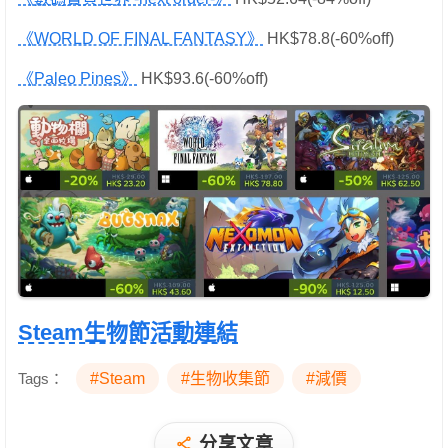
《WORLD OF FINAL FANTASY》
HK$78.8(-60%off)
《Paleo Pines》
HK$93.6(-60%off)
Steam生物節活動連結
Tags：
#Steam
#生物收集節
#減價
分享文章