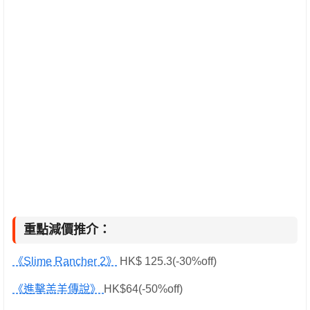
重點減價推介：
《Slime Rancher 2》
HK$ 125.3(-30%off)
《進擊羔羊傳說》
HK$64(-50%off)