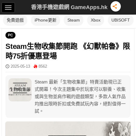
香港手機遊戲網 GameApps.hk
免費遊戲
iPhone更新
Steam
Xbox
UBISOFT
PC
Steam生物收集節開跑 《幻獸帕魯》限
時75折優惠登場
2025-05-13
8562
Steam 最新「生物收集節」特賣活動現已正
式開幕！今次主題集中於玩家可以馴養、收集
或與生物並肩作戰的遊戲類型，多款人氣作品
均推出限時折扣或免費試玩內容，絕對值得一
試。