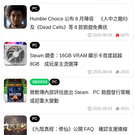
PC
Humble Choice 公布 8 月陣容 《人中之龍8》
及《Dead Cells》等 8 款遊戲免費送
2026-08-05
6975
PC
Steam 調查：16GB VRAM 顯示卡首度超越
8GB 成玩家主流選擇
2026-08-04
2410
XBOXSX
PC
微軟傳內部評估退出 Steam PC 遊戲發行策略
或迎重大變動
2026-08-03
4931
PC
《九陰真經：修仙》公開 FAQ 確認支援連線