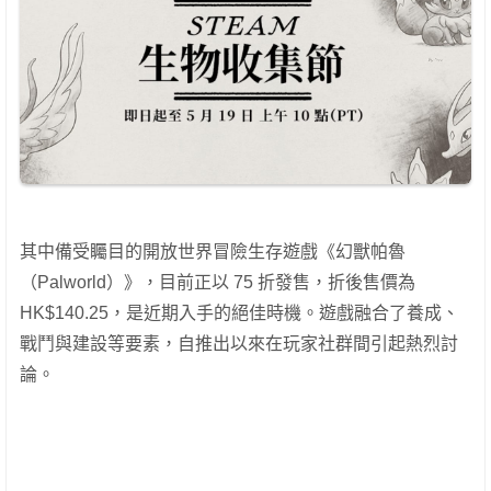
其中備受矚目的開放世界冒險生存遊戲《幻獸帕魯
（Palworld）》，目前正以 75 折發售，折後售價為
HK$140.25，是近期入手的絕佳時機。遊戲融合了養成、
戰鬥與建設等要素，自推出以來在玩家社群間引起熱烈討
論。