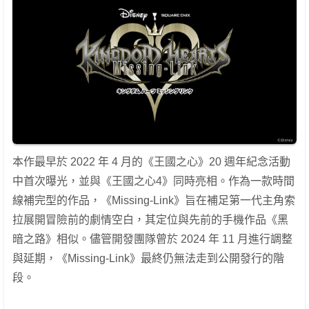
本作最早於 2022 年 4 月的《王國之心》20 週年紀念活動
中首次曝光，並與《王國之心4》同時亮相。作為一款時間
線補完型的作品，《Missing-Link》旨在補足第一代主角索
拉展開冒險前的劇情空白，其定位與先前的手機作品《黑
暗之路》相似。儘管開發團隊曾於 2024 年 11 月進行調整
與延期，《Missing-Link》最終仍無法走到公開發行的階
段。