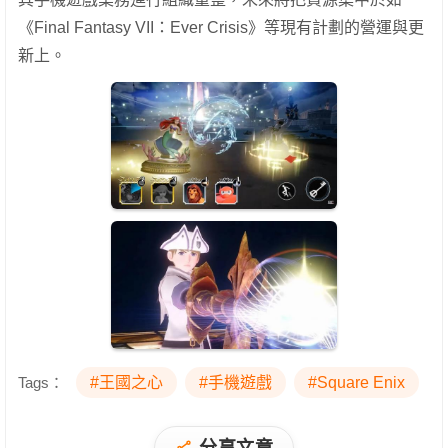
《Final Fantasy VII：Ever Crisis》等現有計劃的營運與更
新上。
Tags：
#王國之心
#手機遊戲
#Square Enix
分享文章