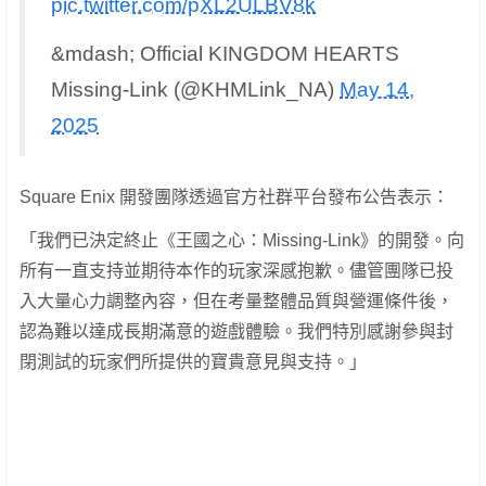
pic.twitter.com/pXL2ULBV8k
&mdash; Official KINGDOM HEARTS
Missing-Link (@KHMLink_NA)
May 14,
2025
Square Enix 開發團隊透過官方社群平台發布公告表示：
「我們已決定終止《王國之心：Missing-Link》的開發。向
所有一直支持並期待本作的玩家深感抱歉。儘管團隊已投
入大量心力調整內容，但在考量整體品質與營運條件後，
認為難以達成長期滿意的遊戲體驗。我們特別感謝參與封
閉測試的玩家們所提供的寶貴意見與支持。」