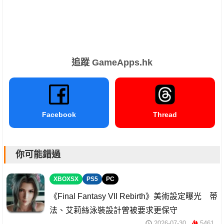
追蹤 GameApps.hk
Facebook
Thread
你可能錯過
XBOXSX
PS5
PC
《Final Fantasy VII Rebirth》美術設定曝光 蒂
法、艾莉絲泳裝設計曾被要求更保守
2026-07-30
5461