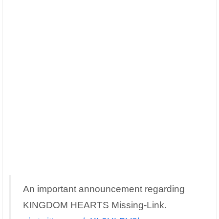
An important announcement regarding
KINGDOM HEARTS Missing-Link.