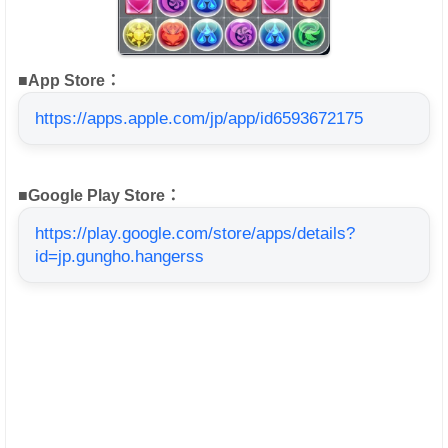
■App Store：
https://apps.apple.com/jp/app/id6593672175
■Google Play Store：
https://play.google.com/store/apps/details?
id=jp.gungho.hangerss