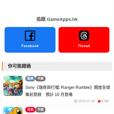
追蹤 GameApps.hk
Facebook
Thread
你可能錯過
歐美
手遊
Sony《瑞奇與叮噹: Ranger Rumble》開放全球
事前登錄 預計 10 月登場
2026-07-19
6784
日本
手遊