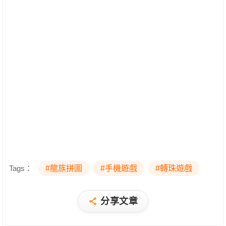
Tags：
#龍族拼圖
#手機遊戲
#轉珠遊戲
分享文章