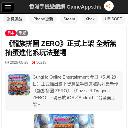
香港手機遊戲網 GameApps.hk
免費遊戲
iPhone更新
Steam
Xbox
UBISOFT
日本
手遊
《龍族拼圖 ZERO》正式上架 全新無
抽蛋進化系玩法登場
2025-05-29
30219
GungHo Online Entertainment 今日（5 月 29
日）正式推出旗下智慧型手機遊戲系列最新作
《龍族拼圖 ZERO》（Puzzle & Dragons
ZERO），現已於 iOS／Android 平台全面上
架。