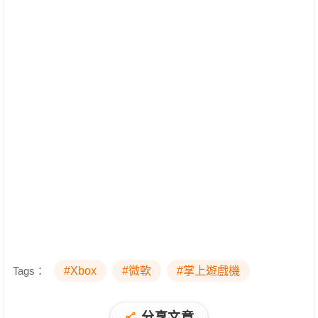
Tags：
#Xbox
#微軟
#掌上遊戲機
分享文章