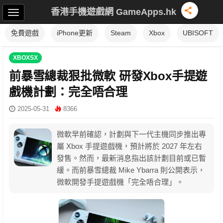
香港手機遊戲網 GameApps.hk
免費遊戲
iPhone更新
Steam
Xbox
UBISOFT
XBOXSX
前暴雪總裁狠批微軟 研發Xbox手提遊
戲機計劃：完全唔合理
2025-05-31
8366
微軟早前確認，計劃與下一代主機同步推出專
屬 Xbox 手提遊戲機，預計將於 2027 年左右
發售。然而，最新消息指出該計劃目前或已暫
緩。而前暴雪總裁 Mike Ybarra 則公開表示，
微軟開發手提遊戲機「完全唔合理」。