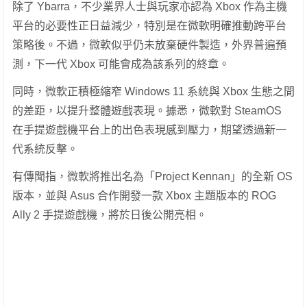
除了 Ybarra，不少業界人士與玩家亦認為 Xbox 作為主機
平台的必要性正日益減少，特別是在微軟明確推動跨平台
策略後。不過，微軟似乎仍未放棄硬件製造，外界普遍預
測，下一代 Xbox 可能會成為該系列的終章。
同時，微軟正積極縮窄 Windows 11 系統與 Xbox 生態之間
的差距，以提升整體遊戲表現。據悉，微軟對 SteamOS
在手提遊戲機平台上的出色表現感到壓力，期望透過新一
代系統反擊。
有傳聞指，微軟將推出名為「Project Kennan」的全新 OS
版本，並與 Asus 合作開發一款 Xbox 主題版本的 ROG
Ally 2 手提遊戲機，將於日後公開亮相。