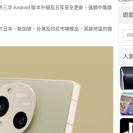
證提供三次 Android 版本升級及五年安全更新，強調中階旗
遊戲
 7 月率先於日本、新加坡、台灣及印尼市場推出，其餘地區的推
人