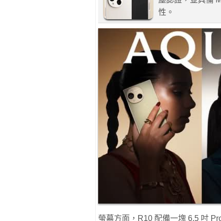
性。
螢幕方面，R10 配備一塊 6.5 吋 Pro