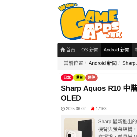
首頁
iOS 新聞
Android 新聞
當前位置
Android 新聞
Shar
日本
港台
硬件
Sharp Aquos R10 中
OLED
2025-06-02
17163
Sharp 最新推出
機背與螢幕結構，僅 
塵認證，並具備 M