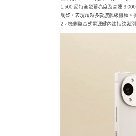
1,500 尼特全螢幕亮度及高達 3,00
調整，表現超越多款旗艦級機種。機面採用 
2。機側整合式電源鍵內建指紋識