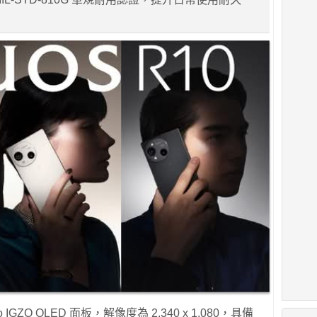
 IGZO OLED 面板，解像度為 2,340 x 1,080，具備