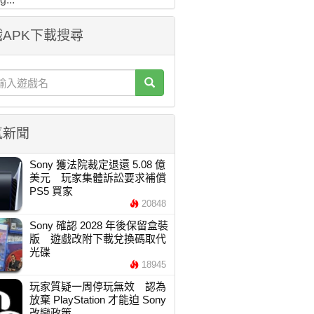
APK下載搜尋
氣新聞
Sony 獲法院裁定退還 5.08 億
美元 玩家集體訴訟要求補償
PS5 買家
20848
Sony 確認 2028 年後保留盒裝
版 遊戲改附下載兌換碼取代
光碟
18945
玩家質疑一周停玩無效 認為
放棄 PlayStation 才能迫 Sony
改變政策