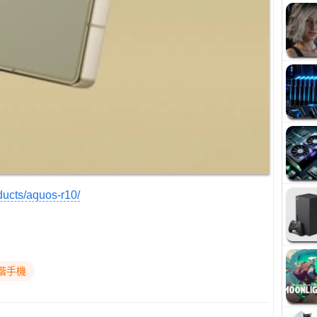
oducts/aquos-r10/
階手機