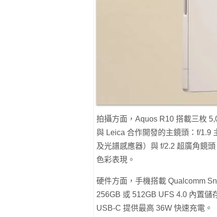
拍攝方面，Aquos R10 搭載三枚 
與 Leica 合作開發的主鏡頭：f/1.9 
及光譜感應器）與 f/2.2 超廣角鏡頭。
色彩表現。
硬件方面，手機搭載 Qualcomm Snap
256GB 或 512GB UFS 4.0 內
USB-C 提供最高 36W 快速充電。