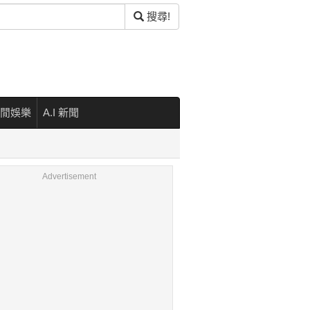
搜尋!
閒娛樂
A.I 新聞
Advertisement