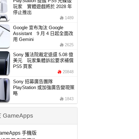
PlayStation 提醒 PS5 光碟版
玩家 實體遊戲將於 2028 年
停止推出
1489
Google 宣布淘汰 Google
Assistant 9 月 4 日起全面改
用 Gemini
2625
Sony 獲法院裁定退還 5.08 億
美元 玩家集體訴訟要求補償
PS5 買家
20848
Sony 招募廣告團隊
PlayStation 或加強廣告變現策
略
1843
 GameApps
ameApps 手機版