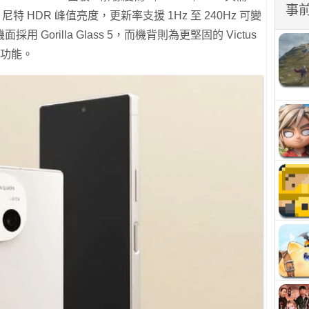
事
0 尼特 HDR 峰值亮度，更新率支援 1Hz 至 240Hz 可變
Gorilla Glass 5，而機背則為更堅固的 Victus
別功能。