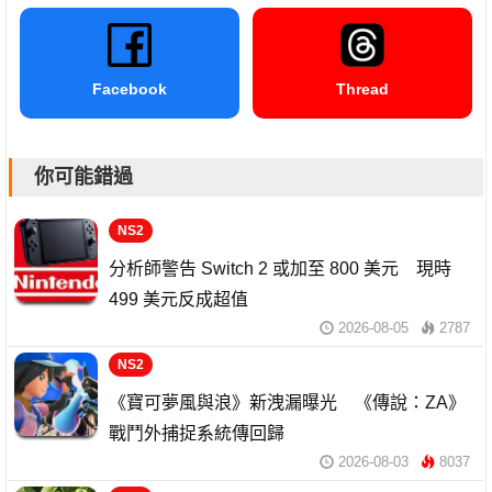
Facebook
Thread
你可能錯過
NS2
分析師警告 Switch 2 或加至 800 美元 現時
499 美元反成超值
2026-08-05
2787
NS2
《寶可夢風與浪》新洩漏曝光 《傳說：ZA》
戰鬥外捕捉系統傳回歸
2026-08-03
8037