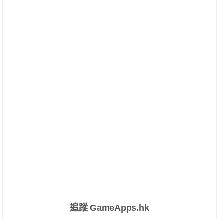
追蹤 GameApps.hk