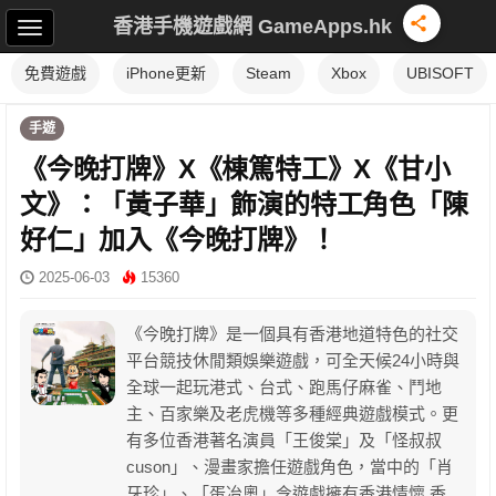
香港手機遊戲網 GameApps.hk
免費遊戲
iPhone更新
Steam
Xbox
UBISOFT
手遊
《今晚打牌》X《棟篤特工》X《甘小
文》：「黃子華」飾演的特工角色「陳
好仁」加入《今晚打牌》！
2025-06-03
15360
《今晚打牌》是一個具有香港地道特色的社交
平台競技休閒類娛樂遊戲，可全天候24小時與
全球一起玩港式、台式、跑馬仔麻雀、鬥地
主、百家樂及老虎機等多種經典遊戲模式。更
有多位香港著名演員「王俊棠」及「怪叔叔
cuson」、漫畫家擔任遊戲角色，當中的「肖
牙珍」、「蛋冶奧」令遊戲擁有香港情懷,香