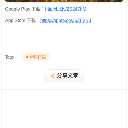
Google Play 下載：
http://bit.ly/2S247hM
App Store 下載：
https://apple.co/36ZLVK3
Tags：
#今晚打牌
分享文章