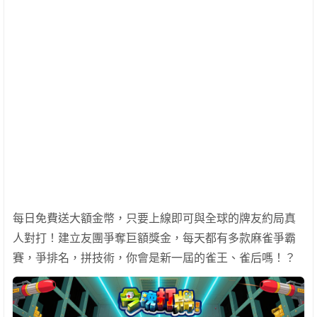
每日免費送大額金幣，只要上線即可與全球的牌友約局真
人對打！建立友團爭奪巨額獎金，每天都有多款麻雀爭霸
賽，爭排名，拼技術，你會是新一屆的雀王、雀后嗎！？