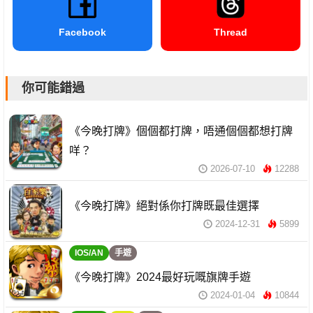
Facebook
Thread
你可能錯過
《今晚打牌》個個都打牌，唔通個個都想打牌
咩？
2026-07-10
12288
《今晚打牌》絕對係你打牌既最佳選擇
2024-12-31
5899
IOS/AN
手遊
《今晚打牌》2024最好玩嘅旗牌手遊
2024-01-04
10844