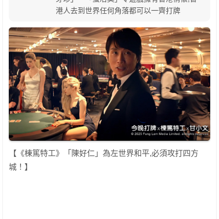
港人去到世界任何角落都可以一齊打牌
【《棟篤特工》「陳好仁」為左世界和平,必須攻打四方
城！】