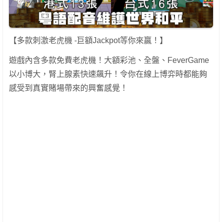
【多款刺激老虎機 -巨額Jackpot等你來贏！】
遊戲內含多款免費老虎機！大額彩池、全盤、FeverGame
以小博大，腎上腺素快速飆升！令你在線上博弈時都能夠
感受到真實賭場帶來的興奮感覺！