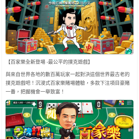
【百家樂全新登場 -最公平的撲克遊戲】
與來自世界各地的數百萬玩家一起對決這個世界最古老的
撲克遊戲吧！沉浸式百家樂賭場體驗，多款下注項目豪賭
一番，把握機會一舉致富！