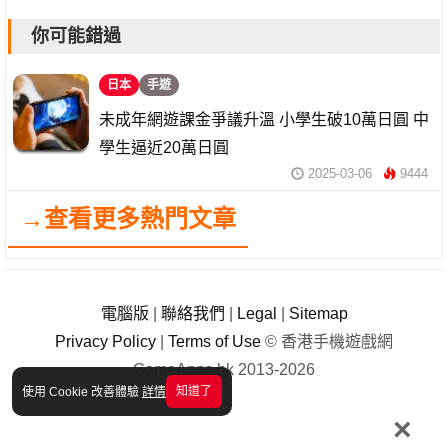
你可能錯過
日本
手遊
未成年網遊課金爭議升溫 小學生破10萬日圓 中
學生逼近20萬日圓
2025-03-06
9444
→查看更多熱門文章
電腦版
|
聯絡我們
|
Legal
|
Sitemap
Privacy Policy
|
Terms of Use
© 香港手機遊戲網
GameApps.hk 2013-2026
知道了
使用 Cookie 改善體驗
詳情
×