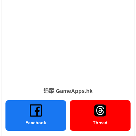
追蹤 GameApps.hk
Facebook
Thread