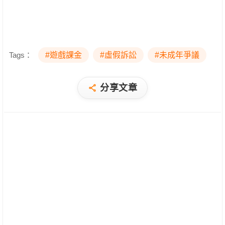
Tags：
#遊戲課金
#虛假訴訟
#未成年爭議
分享文章