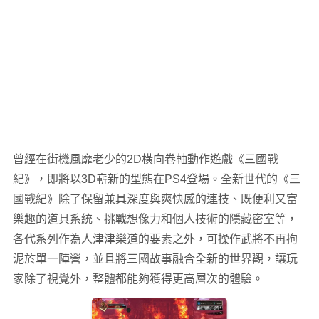
曾經在街機風靡老少的2D橫向卷軸動作遊戲《三國戰
紀》，即將以3D嶄新的型態在PS4登場。全新世代的《三
國戰紀》除了保留兼具深度與爽快感的連技、既便利又富
樂趣的道具系統、挑戰想像力和個人技術的隱藏密室等，
各代系列作為人津津樂道的要素之外，可操作武將不再拘
泥於單一陣營，並且將三國故事融合全新的世界觀，讓玩
家除了視覺外，整體都能夠獲得更高層次的體驗。