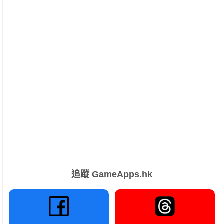
追蹤 GameApps.hk