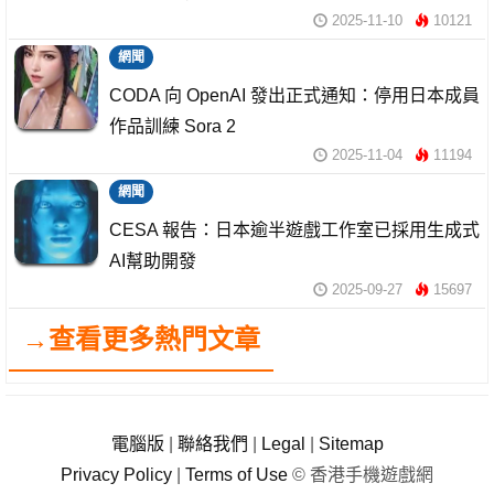
2025-11-10
10121
網聞
CODA 向 OpenAI 發出正式通知：停用日本成員
作品訓練 Sora 2
2025-11-04
11194
網聞
CESA 報告：日本逾半遊戲工作室已採用生成式
AI幫助開發
2025-09-27
15697
→查看更多熱門文章
電腦版
|
聯絡我們
|
Legal
|
Sitemap
Privacy Policy
|
Terms of Use
© 香港手機遊戲網