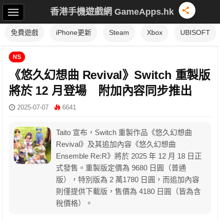
香港手機遊戲網 GameApps.hk
免費遊戲
iPhone更新
Steam
Xbox
UBISOFT
NS
《悠久幻想曲 Revival》Switch 重製版
將於 12 月登場 附加內容同步推出
2025-07-07
6641
Taito 宣布，Switch 重製作品《悠久幻想曲
Revival》及其追加內容《悠久幻想曲
Ensemble Re:R》將於 2025 年 12 月 18 日正
式發售。重製版定價為 9680 日圓（普通
版），特別版為 2 萬1780 日圓，而追加內容
則僅提供下載版，售價為 4180 日圓（皆為含
稅價格）。