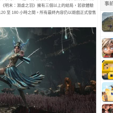
事
時透露，《明末：淵虛之羽》擁有三個以上的結局，若欲體驗
20 至 180 小時之間。所有最終內容仍以遊戲正式發售