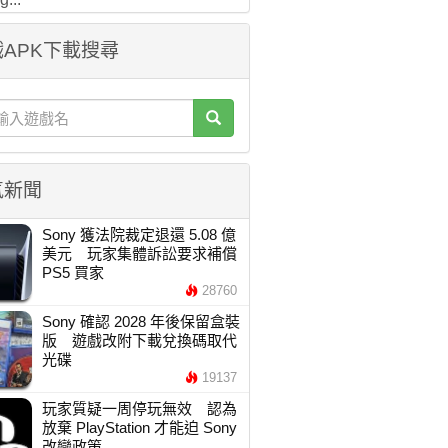
APK下載搜尋
氣新聞
Sony 獲法院裁定退還 5.08 億
美元 玩家集體訴訟要求補償
PS5 買家
28760
Sony 確認 2028 年後保留盒裝
版 遊戲改附下載兌換碼取代
光碟
19137
玩家質疑一周停玩無效 認為
放棄 PlayStation 才能迫 Sony
改變政策