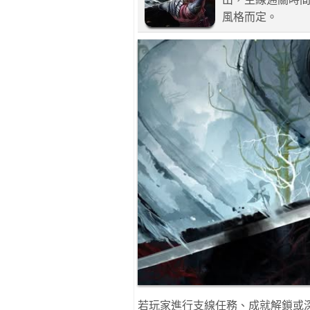
風格而定。
若玩家進行支線任務、成就解鎖或