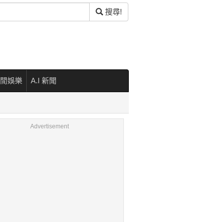
搜尋!
閒娛樂
A.I 新聞
Advertisement