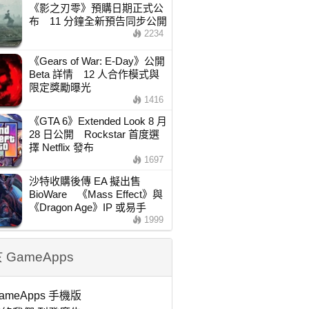
《影之刃零》預購日期正式公
布 11 分鐘全新預告同步公開
2234
《Gears of War: E-Day》公開
Beta 詳情 12 人合作模式與
限定獎勵曝光
1416
《GTA 6》Extended Look 8 月
28 日公開 Rockstar 首度選
擇 Netflix 發布
1697
沙特收購後傳 EA 擬出售
BioWare 《Mass Effect》與
《Dragon Age》IP 或易手
1999
 GameApps
ameApps 手機版