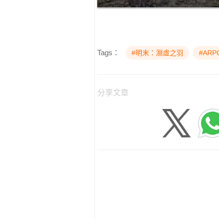
Tags：
#明末：淵虛之羽
#ARP
分享文章