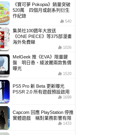
《寶可夢 Pokopia》銷量突破
520萬 四個月或創系列衍生
作紀錄
540
集英社100週年大放送
《ONE PIECE》等375部漫畫
海外免費睇
1026
MelGeek 推《EVA》限量鍵
盤 明日香、綾波麗兩款售價
曝光
1520
PS5 Pro 新 Beta 更新曝光
PSSR 2.0 所有遊戲預設啟用
1699
Capcom 回應 PlayStation 停推
實體遊戲 稱對業務影響有限
1433