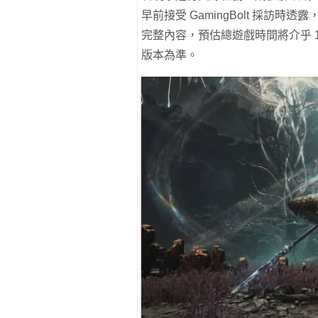
早前接受 GamingBolt 採訪
完整內容，預估總遊戲時間將介乎 1
版本為準。