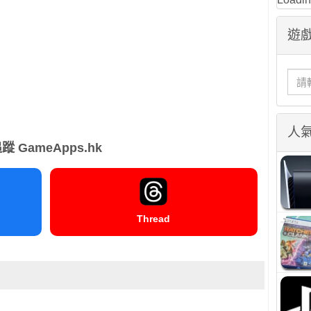
遊戲
人
蹤 GameApps.hk
Thread