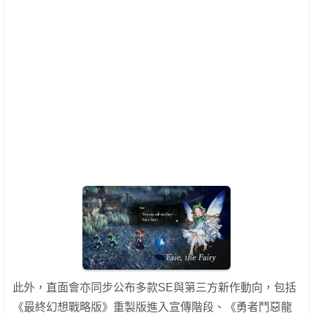
此外，直面會亦同步公布多款SE與第三方新作動向，包括
《最終幻想戰略版》重製版進入宣傳階段、《勇者鬥惡龍