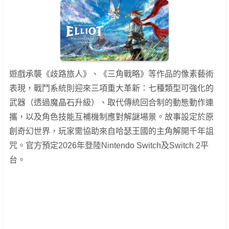
遊戲承襲《歧路旅人》、《三角戰略》等作品的像素藝術
表現，戰鬥系統則迎來三項重大革新：七種類型可強化的
武器（透過魔晶石升級）、取代傳統回合制的動態動作連
攜，以及角色技能互補機制應對解謎場景。故事設定於原
創奇幻世界，玩家需協助來自哈瑟王國的主角解開千年詛
咒。官方預定2026年登陸Nintendo Switch及Switch 2平
台。