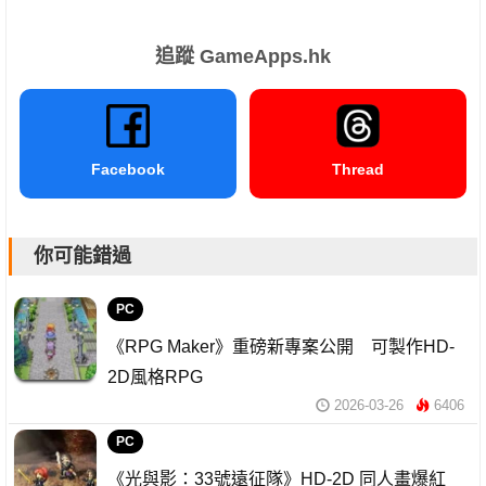
追蹤 GameApps.hk
Facebook
Thread
你可能錯過
PC
《RPG Maker》重磅新專案公開 可製作HD-
2D風格RPG
2026-03-26
6406
PC
《光與影：33號遠征隊》HD-2D 同人畫爆紅