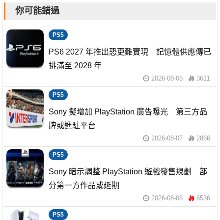
你可能錯過
PS5
PS6 2027 年推出恐更難實現 記憶體供應傳已
排滿至 2028 年
2026-08-08
3611
PS5
Sony 擬增加 PlayStation 廣告曝光 第三方品
牌或進駐平台
2026-08-07
2866
PS5
Sony 暗示調整 PlayStation 遊戲發售規劃 部
分第一方作品或延期
2026-08-06
6536
PS5