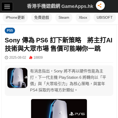
香港手機遊戲網 GameApps.hk
iPhone更新
免費遊戲
Steam
Xbox
UBISOFT
PS5
Sony 傳為 PS6 訂下新策略 將主打AI
技術與大眾市場 售價可能嚇你一跳
2025-08-02
18809
有消息指出，Sony 將不再以硬件性能為主
打，下一代主機 PlayStation 6 將轉向以「平
價」與「大眾吸引力」為核心策略，與當年
PS4 採取的市場方針類似。