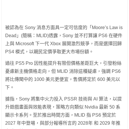
被認為在 Sony 消息方面具一定可信度的「Moore’s Law is
Dead」(簡稱：MLID)透露，Sony 並不打算讓 PS6 在硬件
上與 Microsoft 下一代 Xbox 展開激烈競爭，而是選擇回歸
PS4 模式，以親民定價爭取更大市場份額。
過往 PS5 Pro 因性能提升有限但價格差距巨大，引發粉絲
憂慮新主機價格走向，但 MLID 消除這種疑慮，強調 PS6
將比傳聞中的 1000 美元更便宜，售價將定於 600 美元以
下。
據指，Sony 將集中火力投入 PSSR 技術與 AI 算法，以提
升遊戲畫面與效能表現，策略方向類似 Nvidia 最新 50 系
顯示卡系列。至於推出時間方面，MLID 指 PS6 預定於
2027 年中登場，與部分報導所言的 2028年 和 2029 年推