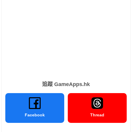
追蹤 GameApps.hk
Facebook
Thread