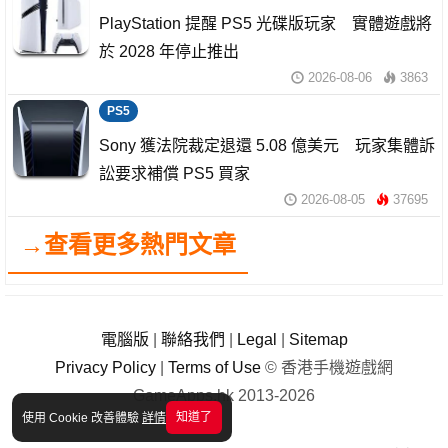
PlayStation 提醒 PS5 光碟版玩家 實體遊戲將
於 2028 年停止推出
2026-08-06
3863
PS5
Sony 獲法院裁定退還 5.08 億美元 玩家集體訴
訟要求補償 PS5 買家
2026-08-05
37695
→查看更多熱門文章
電腦版
|
聯絡我們
|
Legal
|
Sitemap
Privacy Policy
|
Terms of Use
© 香港手機遊戲網
GameApps.hk 2013-2026
知道了
使用 Cookie 改善體驗
詳情