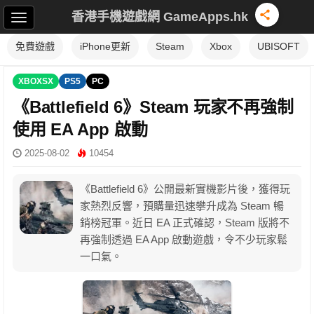
香港手機遊戲網 GameApps.hk
免費遊戲
iPhone更新
Steam
Xbox
UBISOFT
XBOXSX
PS5
PC
《Battlefield 6》Steam 玩家不再強制
使用 EA App 啟動
2025-08-02
10454
《Battlefield 6》公開最新實機影片後，獲得玩
家熱烈反響，預購量迅速攀升成為 Steam 暢
銷榜冠軍。近日 EA 正式確認，Steam 版將不
再強制透過 EA App 啟動遊戲，令不少玩家鬆
一口氣。