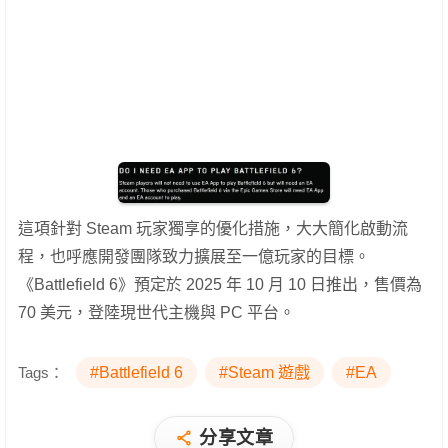
這項針對 Steam 玩家獨享的優化措施，大大簡化啟動流
程，也呼應開發團隊致力擴展至一億玩家的目標。
《Battlefield 6》預定於 2025 年 10 月 10 日推出，售價為
70 美元，登陸現世代主機與 PC 平台。
Tags：
#Battlefield 6
#Steam 遊戲
#EA
分享文章