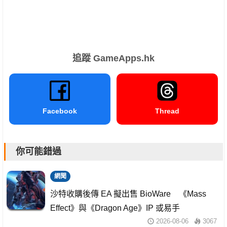
追蹤 GameApps.hk
Facebook
Thread
你可能錯過
網聞
沙特收購後傳 EA 擬出售 BioWare 《Mass
Effect》與《Dragon Age》IP 或易手
2026-08-06
3067