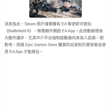
消息指出，Steam 用戶僅需擁有 EA 帳號即可遊玩
《Battlefield 6》，無需額外開啟 EA App。此改動被視為
大動作讓步，尤其中介平台強制啟動器向來為人詬病。相
對地，透過 Epic Games Store 購買的玩家則仍需安裝並使
用 EA App 才能遊玩。