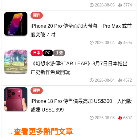
2026-08-05
3774
硬件
iPhone 20 Pro 傳全面加大螢幕 Pro Max 或首
度突破 7 吋
2026-08-04
4595
日本
PC
手遊
《幻想水滸傳STAR LEAP》8月7日日本推出
正史新作免費開玩
2026-08-04
4572
硬件
iPhone 18 Pro 傳售價最高加 US$300 入門版
或達 US$1,399
2026-08-03
6807
→查看更多熱門文章