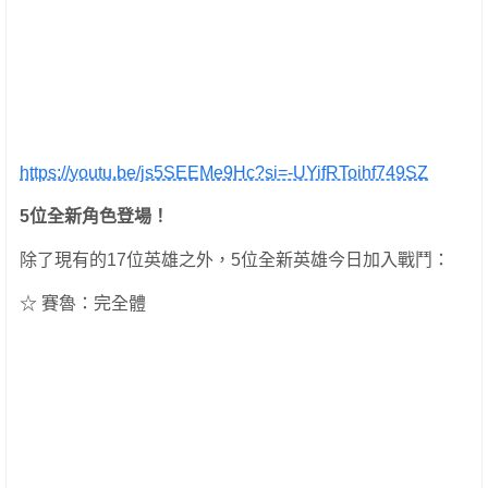
https://youtu.be/js5SEEMe9Hc?si=-UYifRToihf749SZ
5位全新角色登場！
除了現有的17位英雄之外，5位全新英雄今日加入戰鬥：
☆ 賽魯：完全體