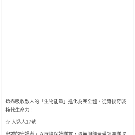
透過吸收敵人的「生物能量」進化為完全體，從背後奇襲
榨乾生命力！
☆ 人造人17號
忠誠的守護者，以屏障保護隊友，憑無限能量帶領團隊取