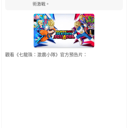
術激戰。
觀看《七龍珠：激震小隊》官方預告片：