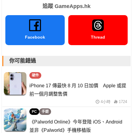
追蹤 GameApps.hk
Facebook
Thread
你可能錯過
硬件
iPhone 17 傳最快 8 月 10 日加價 Apple 或提
前一個月調整售價
4小時
1724
PC
手遊
《Palworld Online》今年登陸 iOS、Android
並非《Palworld》手機移植版