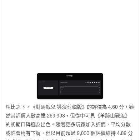
相比之下，《對馬戰鬼 導演剪輯版》的評價為 4.60 分，雖
然其評價人數高達 269,998，但從中可見《羊蹄山戰鬼》
的初期口碑極為出色。隨著更多玩家加入評價，平均分數
或許會稍有下調，但以目前超過 9,000 個評價維持 4.89 分