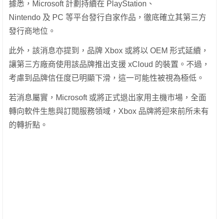
據悉，Microsoft 計劃持續在 PlayStation、
Nintendo 及 PC 等平台發行自家作品，徹底確立其第三方
發行商地位。
此外，該消息亦提到，品牌 Xbox 或將以 OEM 形式延續，
讓第三方廠商使用該品牌推出支援 xCloud 的裝置。不過，
考慮到品牌信任度已明顯下滑，這一可能性被視為極低。
若消息屬實，Microsoft 或將正式退出家用主機市場，全面
轉向軟件生態與訂閱服務領域，Xbox 品牌將迎來前所未有
的轉折點。