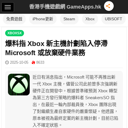
香港手機遊戲網 GameApps.hk
免費遊戲
iPhone更新
Steam
Xbox
UBISOFT
XBOXSX
爆料指 Xbox 新主機計劃陷入停滯
Microsoft 或放棄硬件業務
2025-10-05
8633
近日有消息指出，Microsoft 可能不再推出新
一代 Xbox 主機，儘管公司此前曾多次強調新
硬件正在開發中。根據曾準確預測 Xbox 轉型
為第三方發行策略的爆料者 SneakersSO 指
出，在最近一輪內部裁員後，Xbox 團隊出現
了對繼續生產自家硬件的嚴重懷疑。他透露，
原本被視為最終定案的新主機計劃，目前已陷
入不確定狀態。