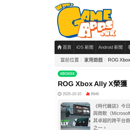
首頁
iOS 新聞
Android 新聞
當前位置
家用遊戲
ROG Xb
XBOXSX
ROG Xbox Ally 
2025-10-10
8946
《時代雜誌》今日
與微軟（Microso
其卓越的跨平台遊
之一。