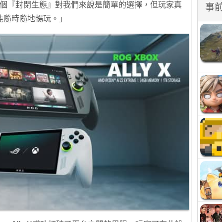
打造另一個『封閉生態』對我們來說是簡單的選擇，但玩家真
事
能隨時隨地暢玩。」