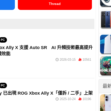
Thread
PC
ox Ally X 支援 Auto SR AI 升頻技術最高提升
戲效能
2026-03-15
10561
最
PC
uy 已出現 ROG Xbox Ally X「僅拆 / 二手」上架
2025-10-24
10196