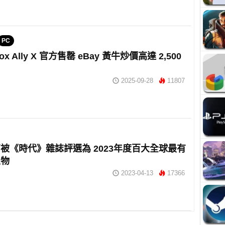
PC
ox Ally X 官方售罄 eBay 黃牛炒價高達 2,500
2025-09-28
11807
被《時代》雜誌評選為 2023年度百大全球最有
人物
2023-04-13
17366