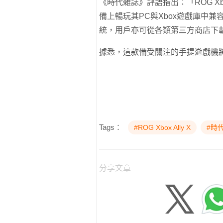
《時代雜誌》評語指出：「ROG Xb
備上暢玩其PC與Xbox遊戲庫中兼容
統，用戶亦可從各類第三方商店下
據悉，這款備受關注的手提遊戲機
Tags：
#ROG Xbox Ally X
#時
分享文章