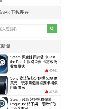
APK下載搜尋
氣新聞
Steam 極度好評遊戲《Blast
the Past》限時免費 即將改為
收費模式
40661
Sony 獲法院裁定退還 5.08 億
美元 玩家集體訴訟要求補償
PS5 買家
37335
Steam 91% 好評免費彈幕
Roguelike 將下架 限時領取
可永久收藏