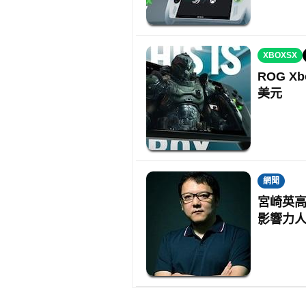
XBOXSX
ROG Xb
美元
網聞
宮崎英高
影響力