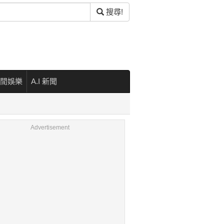
搜尋!
閒娛樂
A.I 新聞
Advertisement