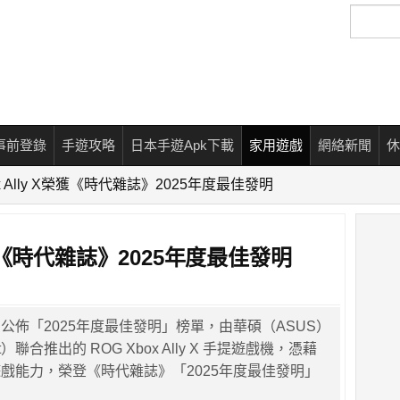
搜
尋
事前登錄
手遊攻略
日本手遊Apk下載
家用遊戲
網絡新聞
休
ox Ally X榮獲《時代雜誌》2025年度最佳發明
X榮獲《時代雜誌》2025年度最佳發明
公佈「2025年度最佳發明」榜單，由華碩（ASUS）
ft）聯合推出的 ROG Xbox Ally X 手提遊戲機，憑藉
戲能力，榮登《時代雜誌》「2025年度最佳發明」