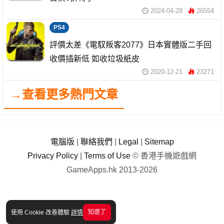
2024-04-28
26554
PS4
評價太差《電馭叛客2077》日本實體版二手回
收價插新低 如收垃圾紙皮
2020-12-21
23271
→查看更多熱門文章
電腦版
|
聯絡我們
|
Legal
|
Sitemap
Privacy Policy
|
Terms of Use
© 香港手機遊戲網
GameApps.hk 2013-2026
知道了
使用 Cookie 改善體驗
詳情