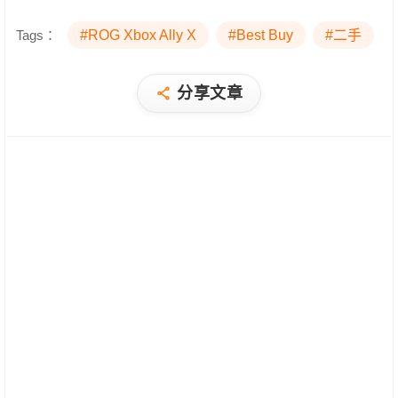
Tags：
#ROG Xbox Ally X
#Best Buy
#二手
分享文章