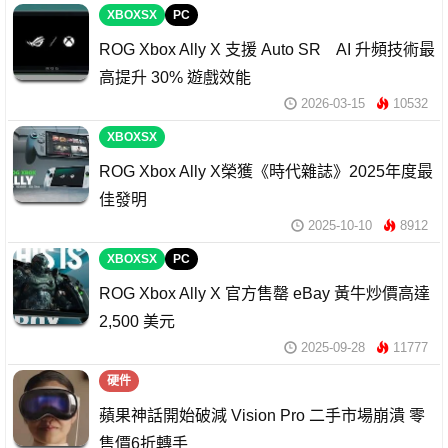
XBOXSX
PC
ROG Xbox Ally X 支援 Auto SR AI 升頻技術最
高提升 30% 遊戲效能
2026-03-15
10532
XBOXSX
ROG Xbox Ally X榮獲《時代雜誌》2025年度最
佳發明
2025-10-10
8912
XBOXSX
PC
ROG Xbox Ally X 官方售罄 eBay 黃牛炒價高達
2,500 美元
2025-09-28
11777
硬件
蘋果神話開始破減 Vision Pro 二手市場崩潰 零
售價6折轉手