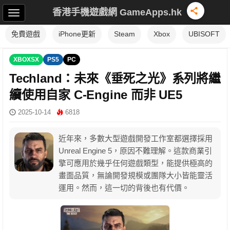
香港手機遊戲網 GameApps.hk
免費遊戲
iPhone更新
Steam
Xbox
UBISOFT
XBOXSX
PS5
PC
Techland：未來《垂死之光》系列將繼
續使用自家 C-Engine 而非 UE5
2025-10-14
6818
近年來，多數大型遊戲開發工作室都選擇採用
Unreal Engine 5，原因不難理解。這款商業引
擎可應用於幾乎任何遊戲類型，能提供極高的
畫面品質，無論開發規模或團隊大小皆能靈活
運用。然而，這一切的背後也有代價。