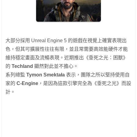
大部分採用 Unreal Engine 5 的遊戲在視覺上確實表現出
色，但其可擴展性往往有限，並且常需要高效能硬件才能
維持穩定畫面及流暢表現。近期推出《垂死之光：困獸》
的
Techland
顯然對此並不擔心。
系列總監
Tymon Smektała
表示，團隊之所以堅持使用自
家的
C-Engine
，是因為這款引擎完全為《垂死之光》而設
計。