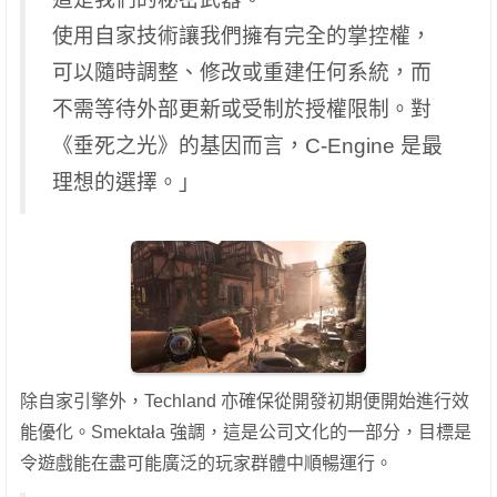
使用自家技術讓我們擁有完全的掌控權，
可以隨時調整、修改或重建任何系統，而
不需等待外部更新或受制於授權限制。對
《垂死之光》的基因而言，C-Engine 是最
理想的選擇。」
除自家引擎外，Techland 亦確保從開發初期便開始進行效
能優化。Smektała 強調，這是公司文化的一部分，目標是
令遊戲能在盡可能廣泛的玩家群體中順暢運行。