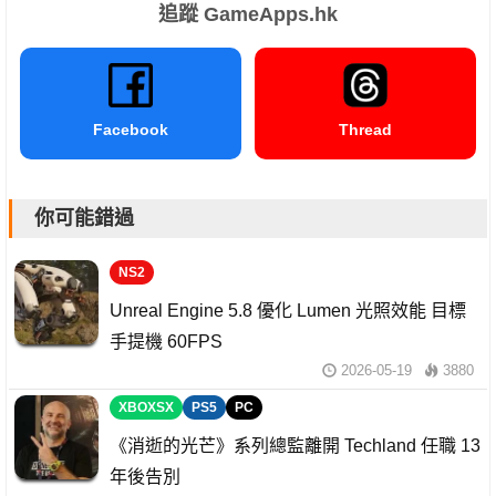
追蹤 GameApps.hk
Facebook
Thread
你可能錯過
NS2
Unreal Engine 5.8 優化 Lumen 光照效能 目標
手提機 60FPS
2026-05-19
3880
XBOXSX
PS5
PC
《消逝的光芒》系列總監離開 Techland 任職 13
年後告別