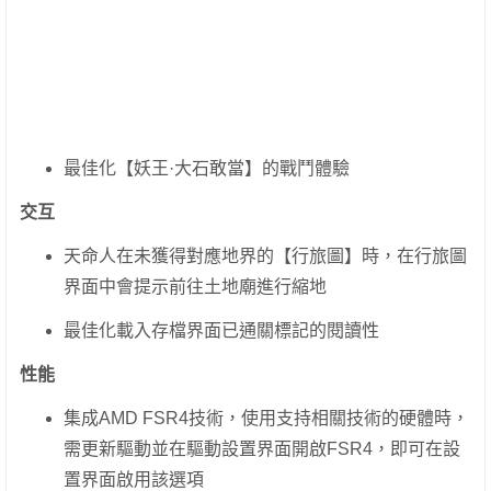
最佳化【妖王·大石敢當】的戰鬥體驗
交互
天命人在未獲得對應地界的【行旅圖】時，在行旅圖
界面中會提示前往土地廟進行縮地
最佳化載入存檔界面已通關標記的閱讀性
性能
集成AMD FSR4技術，使用支持相關技術的硬體時，
需更新驅動並在驅動設置界面開啟FSR4，即可在設
置界面啟用該選項