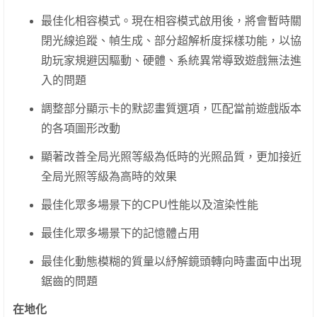
最佳化相容模式。現在相容模式啟用後，將會暫時關
閉光線追蹤、幀生成、部分超解析度採樣功能，以協
助玩家規避因驅動、硬體、系統異常導致遊戲無法進
入的問題
調整部分顯示卡的默認畫質選項，匹配當前遊戲版本
的各項圖形改動
顯著改善全局光照等級為低時的光照品質，更加接近
全局光照等級為高時的效果
最佳化眾多場景下的CPU性能以及渲染性能
最佳化眾多場景下的記憶體占用
最佳化動態模糊的質量以紓解鏡頭轉向時畫面中出現
鋸齒的問題
在地化