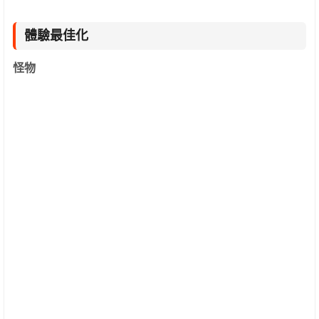
體驗最佳化
怪物