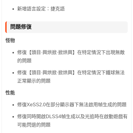
新增語言設定：捷克語
問題修復
怪物
修復【頭目·興烘掀·掀烘興】在特定情況下出現無敵
的問題
修復【頭目·興烘掀·掀烘興】在特定情況下鐵球無法
正常顯示的問題
性能
修復XeSS2.0在部分顯示器下無法啟用幀生成的問題
修復同時開啟DLSS4幀生成以及光追時在啟動遊戲有
可能閃退的問題