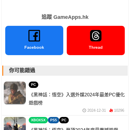
追蹤 GameApps.hk
Facebook
Thread
你可能錯過
PC
《黑神話：悟空》入選外媒2024年最差PC優化
遊戲榜
2024-12-31
10296
XBOXSX
PS5
PC