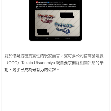
對於懷疑洩密真實性的玩家而言，寶可夢公司首席營運長
（COO）Takato Utsunomiya 親自要求刪除相關訊息的舉
動，幾乎已成為最有力的佐證。