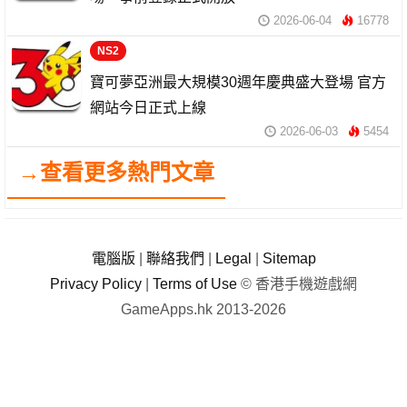
2026-06-04
16778
NS2
寶可夢亞洲最大規模30週年慶典盛大登場 官方
網站今日正式上線
2026-06-03
5454
→查看更多熱門文章
電腦版
|
聯絡我們
|
Legal
|
Sitemap
Privacy Policy
|
Terms of Use
© 香港手機遊戲網
GameApps.hk 2013-2026