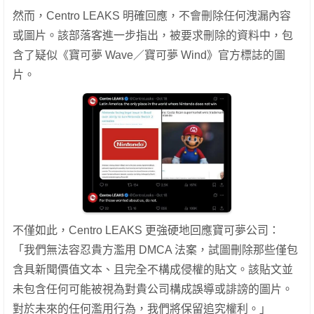
然而，Centro LEAKS 明確回應，不會刪除任何洩漏內容
或圖片。該部落客進一步指出，被要求刪除的資料中，包
含了疑似《寶可夢 Wave／寶可夢 Wind》官方標誌的圖
片。
不僅如此，Centro LEAKS 更強硬地回應寶可夢公司：
「我們無法容忍貴方濫用 DMCA 法案，試圖刪除那些僅包
含具新聞價值文本、且完全不構成侵權的貼文。該貼文並
未包含任何可能被視為對貴公司構成誤導或誹謗的圖片。
對於未來的任何濫用行為，我們將保留追究權利。」