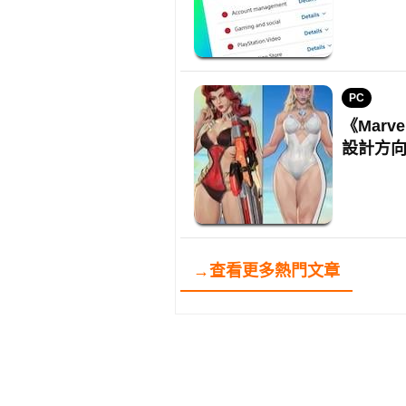
PC
《Marv
設計方
→查看更多熱門文章