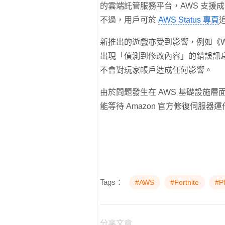
的雲端託管服務平台，AWS 支援
不過，用戶可於
AWS Status 專頁
新推出的遊戲亦受到影響，例如《Warham
出現「偵測到修改內容」的錯誤訊息
不會對玩家帳戶造成任何影響。
由於問題發生在 AWS 基礎設施
能等待 Amazon 官方修復伺服
Tags：
#AWS
#Fortnite
#P
分享文章