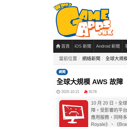
首頁
iOS 新聞
Android 新聞
當前位置
網絡新聞
全球大規模
網聞
全球大規模 AWS 故
2025-10-21
9178
10 月 20 
障。受影響的平台包括 
應用服務，同時多款大
Royale》、《Bra