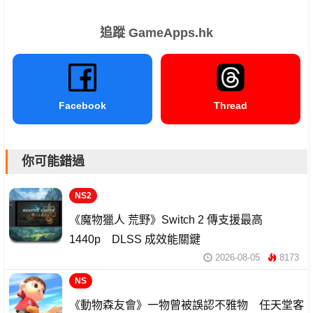
追蹤 GameApps.hk
Facebook
Thread
你可能錯過
NS2
《魔物獵人 荒野》Switch 2 傳支援最高
1440p DLSS 成效能關鍵
2026-08-05
8173
NS
《動物森友會》一物曾被誤認不雅物 任天堂客