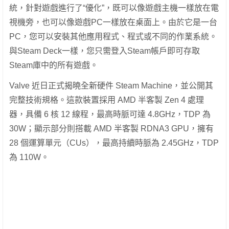
統，針對遊戲進行了“優化”，既可以像遊戲主機一樣放在電
視機旁，也可以像遊戲PC一樣放在桌面上。由於它是一台
PC，您可以安裝其他應用程式、程式或不同的作業系統。
與Steam Deck一樣，您只需登入Steam帳戶即可存取
Steam庫中的所有遊戲。
Valve 近日正式揭曉全新硬件 Steam Machine，並公開其
完整技術規格。這款裝置採用 AMD 半客製 Zen 4 處理
器，具備 6 核 12 線程，最高時脈可達 4.8GHz，TDP 為
30W；顯示部分則搭載 AMD 半客製 RDNA3 GPU，擁有
28 個運算單元（CUs），最高持續時脈為 2.45GHz，TDP
為 110W。