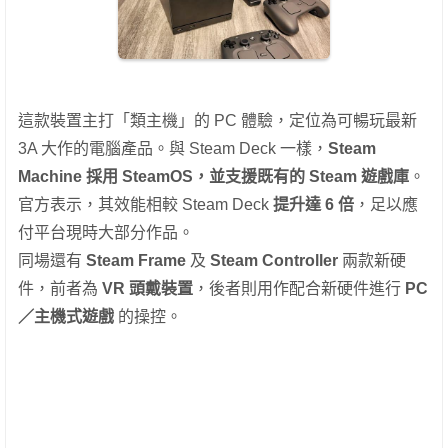
這款裝置主打「類主機」的 PC 體驗，定位為可暢玩最新
3A 大作的電腦產品。與 Steam Deck 一樣，
Steam
Machine 採用 SteamOS，並支援既有的 Steam 遊戲庫
。
官方表示，其效能相較 Steam Deck
提升達 6 倍
，足以應
付平台現時大部分作品。
同場還有
Steam Frame
及
Steam Controller
兩款新硬
件，前者為
VR 頭戴裝置
，後者則用作配合新硬件進行
PC
／主機式遊戲
的操控。