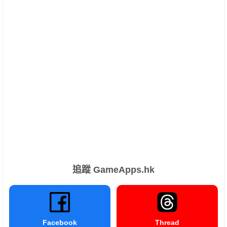
追蹤 GameApps.hk
Facebook
Thread