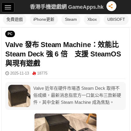
香港手機遊戲網 GameApps.hk
免費遊戲
iPhone更新
Steam
Xbox
UBISOFT
PC
Valve 發布 Steam Machine：效能比
Steam Deck 強 6 倍 支援 SteamOS
與現有遊戲
2025-11-13
18775
Valve 近年在硬件市場憑 Steam Deck 取得不
俗成績，最新消息指官方一口氣公布三款新硬
件，其中全新 Steam Machine 成為焦點。