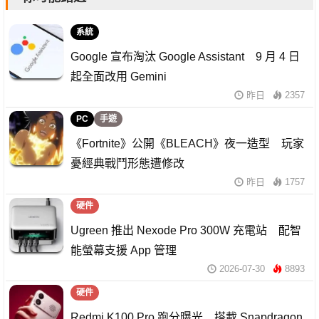
系統
Google 宣布淘汰 Google Assistant 9 月 4 日
起全面改用 Gemini
昨日
2357
PC
手遊
《Fortnite》公開《BLEACH》夜一造型 玩家
憂經典戰鬥形態遭修改
昨日
1757
硬件
Ugreen 推出 Nexode Pro 300W 充電站 配智
能螢幕支援 App 管理
2026-07-30
8893
硬件
Redmi K100 Pro 跑分曝光 搭載 Snapdragon