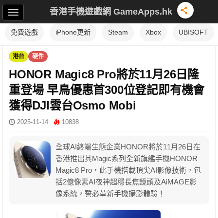
香港手機遊戲網 GameApps.hk
免費遊戲
iPhone更新
Steam
Xbox
UBISOFT
港台
硬件
HONOR Magic8 Pro將於11月26日隆
重登場 早鳥優惠首300位登記即有機會
獲得DJI雲台Osmo Mobi
2025-11-14
10838
全球AI終端生態企業HONOR將於11月26日在
香港推出其Magic系列全新旗艦手機HONOR
Magic8 Pro，此手機搭載頂尖AI影像技術，包
括2億像素AI夜神超穩長焦鏡頭及AiMAGE影
像系統，誓必革新手機攝影體驗！