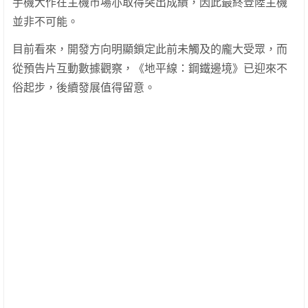
手機大作在主機市場亦取得突出成績，因此最終登陸主機
並非不可能。
目前看來，開發方向明顯鎖定此前未觸及的龐大受眾，而
從預告片互動數據觀察，《地平線：鋼鐵邊境》已迎來不
俗起步，後續發展值得留意。