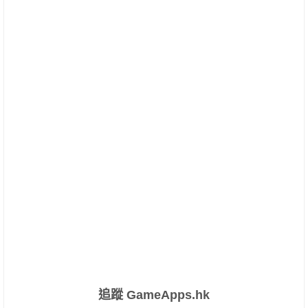
追蹤 GameApps.hk