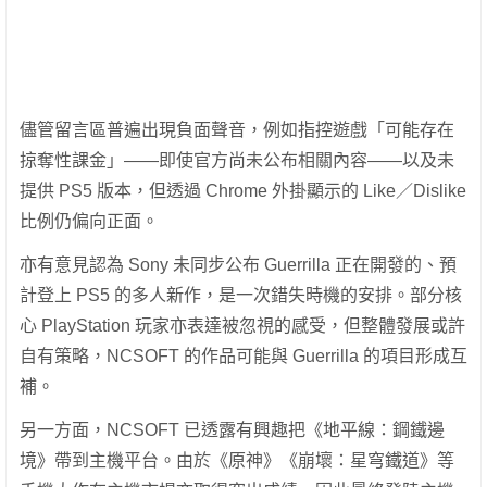
儘管留言區普遍出現負面聲音，例如指控遊戲「可能存在
掠奪性課金」——即使官方尚未公布相關內容——以及未
提供 PS5 版本，但透過 Chrome 外掛顯示的 Like／Dislike
比例仍偏向正面。
亦有意見認為 Sony 未同步公布 Guerrilla 正在開發的、預
計登上 PS5 的多人新作，是一次錯失時機的安排。部分核
心 PlayStation 玩家亦表達被忽視的感受，但整體發展或許
自有策略，NCSOFT 的作品可能與 Guerrilla 的項目形成互
補。
另一方面，NCSOFT 已透露有興趣把《地平線：鋼鐵邊
境》帶到主機平台。由於《原神》《崩壞：星穹鐵道》等