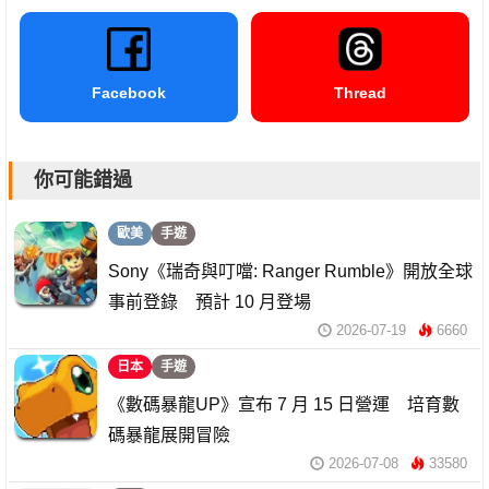
Facebook
Thread
你可能錯過
歐美
手遊
Sony《瑞奇與叮噹: Ranger Rumble》開放全球
事前登錄 預計 10 月登場
2026-07-19
6660
日本
手遊
《數碼暴龍UP》宣布 7 月 15 日營運 培育數
碼暴龍展開冒險
2026-07-08
33580