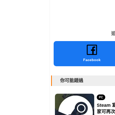
追
Facebook
你可能錯過
PC
Steam
家可再