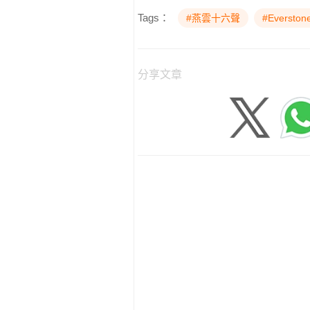
Tags：
#燕雲十六聲
#Everstone
分享文章