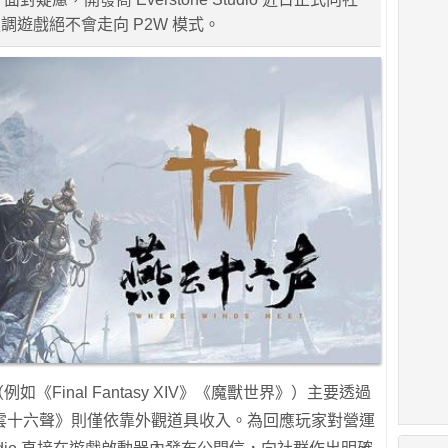
調遊戲絕不會走向 P2W 模式。
《Final Fantasy XIV》《魔獸世界》）主要透過
雲十六聲》則僅依靠外觀道具收入。為回應玩家對營運