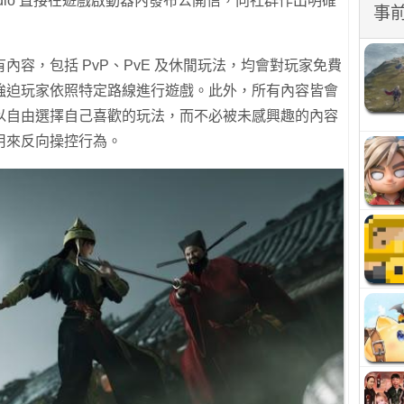
Studio 直接在遊戲啟動器內發布公開信，向社群作出明確
事
容，包括 PvP、PvE 及休閒玩法，均會對玩家免費
強迫玩家依照特定路線進行遊戲。此外，所有內容皆會
以自由選擇自己喜歡的玩法，而不必被未感興趣的內容
用來反向操控行為。