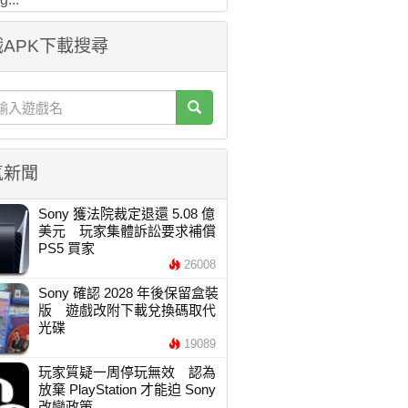
APK下載搜尋
氣新聞
Sony 獲法院裁定退還 5.08 億
美元 玩家集體訴訟要求補償
PS5 買家
26008
Sony 確認 2028 年後保留盒裝
版 遊戲改附下載兌換碼取代
光碟
19089
玩家質疑一周停玩無效 認為
放棄 PlayStation 才能迫 Sony
改變政策