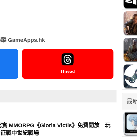
蹤 GameApps.hk
Thread
最
 寫實 MMORPG《Gloria Victis》免費開放 玩
次征戰中世紀戰場