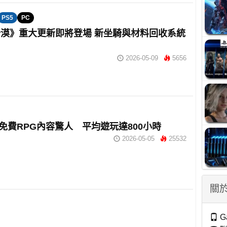
PS5
PC
漠》重大更新即將登場 新坐騎與材料回收系統
2026-05-09
5656
M 免費RPG內容驚人 平均遊玩達800小時
2026-05-05
25532
關於
G