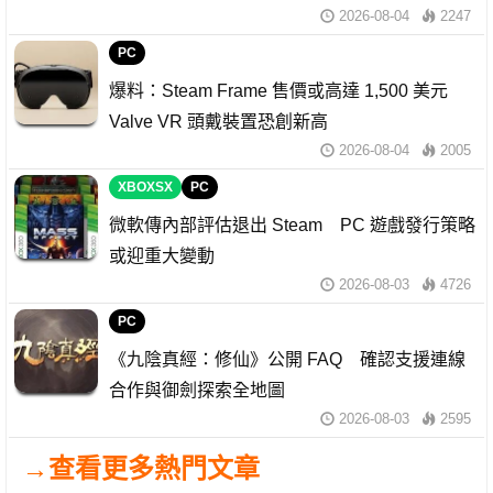
2026-08-04
2247
PC
爆料：Steam Frame 售價或高達 1,500 美元
Valve VR 頭戴裝置恐創新高
2026-08-04
2005
XBOXSX
PC
微軟傳內部評估退出 Steam PC 遊戲發行策略
或迎重大變動
2026-08-03
4726
PC
《九陰真經：修仙》公開 FAQ 確認支援連線
合作與御劍探索全地圖
2026-08-03
2595
→查看更多熱門文章