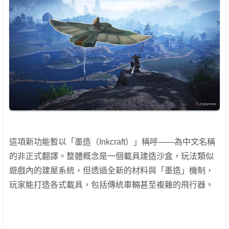
這項新功能暫以「墨造（Inkcraft）」稱呼——為中文名稱
的非正式翻譯。整體概念是一個載具建造沙盒，玩法類似
遊戲內的建屋系統，但透過全新的材料與「墨造」機制，
玩家能打造各式載具，包括傳統車輛甚至複雜的飛行器。