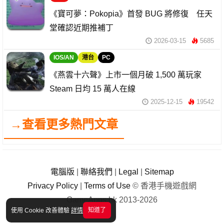
《寶可夢：Pokopia》首發 BUG 將修復 任天
堂確認近期推補丁
2026-03-15
5685
IOS/AN
港台
PC
《燕雲十六聲》上市一個月破 1,500 萬玩家
Steam 日均 15 萬人在線
2025-12-15
19542
→查看更多熱門文章
電腦版
|
聯絡我們
|
Legal
|
Sitemap
Privacy Policy
|
Terms of Use
© 香港手機遊戲網
GameApps.hk 2013-2026
知道了
使用 Cookie 改善體驗
詳情