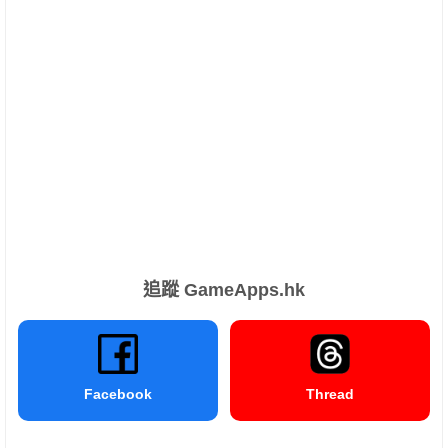
追蹤 GameApps.hk
Facebook
Thread