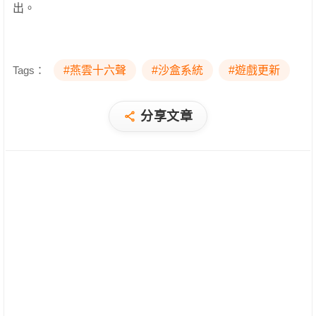
出。
Tags：
#燕雲十六聲
#沙盒系統
#遊戲更新
分享文章