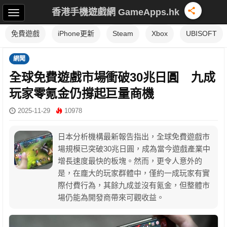
香港手機遊戲網 GameApps.hk
免費遊戲
iPhone更新
Steam
Xbox
UBISOFT
網聞
全球免費遊戲市場衝破30兆日圓 九成
玩家零氪金仍撐起巨量商機
2025-11-29
10978
日本分析機構最新報告指出，全球免費遊戲市
場規模已突破30兆日圓，成為當今遊戲產業中
增長速度最快的板塊。然而，更令人意外的
是，在龐大的玩家群體中，僅約一成玩家有實
際付費行為，其餘九成並沒有氪金，但整體市
場仍能為開發商帶來可觀收益。