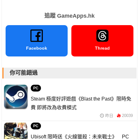
追蹤 GameApps.hk
Facebook
Thread
你可能錯過
PC
Steam 極度好評遊戲《Blast the Past》限時免
費 即將改為收費模式
昨日
20039
PC
Ubisoft 限時送《火線獵殺：未來戰士》 PC