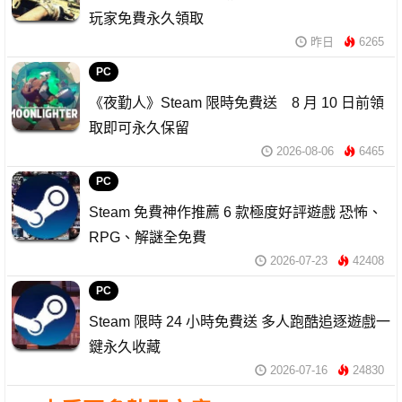
玩家免費永久領取
昨日
6265
PC
《夜勤人》Steam 限時免費送 8 月 10 日前領
取即可永久保留
2026-08-06
6465
PC
Steam 免費神作推薦 6 款極度好評遊戲 恐怖、
RPG、解謎全免費
2026-07-23
42408
PC
Steam 限時 24 小時免費送 多人跑酷追逐遊戲一
鍵永久收藏
2026-07-16
24830