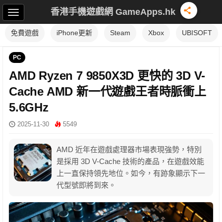
香港手機遊戲網 GameApps.hk
免費遊戲
iPhone更新
Steam
Xbox
UBISOFT
PC
AMD Ryzen 7 9850X3D 更快的 3D V-
Cache AMD 新一代遊戲王者時脈衝上
5.6GHz
2025-11-30
5549
AMD 近年在遊戲處理器市場表現強勢，特別
是採用 3D V-Cache 技術的產品，在遊戲效能
上一直保持領先地位。如今，有跡象顯示下一
代型號即將到來。