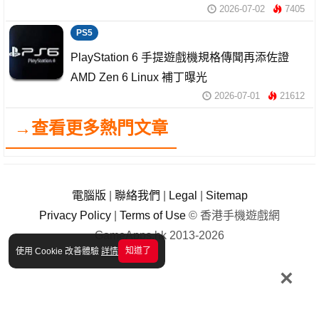
2026-07-02
7405
PS5
PlayStation 6 手提遊戲機規格傳聞再添佐證
AMD Zen 6 Linux 補丁曝光
2026-07-01
21612
→查看更多熱門文章
電腦版
|
聯絡我們
|
Legal
|
Sitemap
Privacy Policy
|
Terms of Use
© 香港手機遊戲網
GameApps.hk 2013-2026
知道了
使用 Cookie 改善體驗
詳情
×