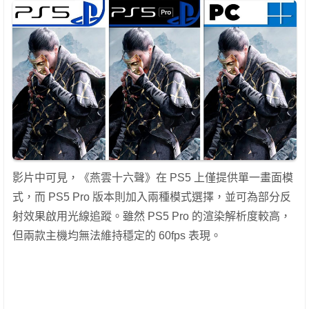
影片中可見，《燕雲十六聲》在 PS5 上僅提供單一畫面模
式，而 PS5 Pro 版本則加入兩種模式選擇，並可為部分反
射效果啟用光線追蹤。雖然 PS5 Pro 的渲染解析度較高，
但兩款主機均無法維持穩定的 60fps 表現。