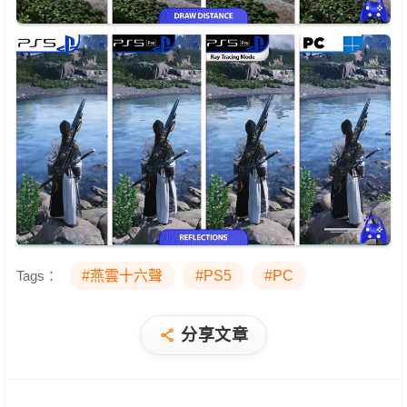
Tags：
#燕雲十六聲
#PS5
#PC
分享文章