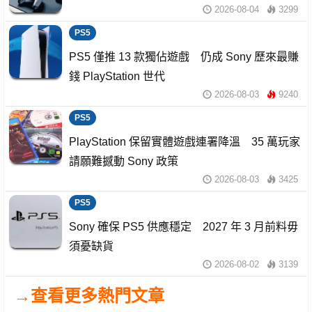
2026-08-04
3299
PS5
PS5 僅推 13 款獨佔遊戲 仍成 Sony 歷來最賺
錢 PlayStation 世代
2026-08-03
9240
PS5
PlayStation 保留實體遊戲連署降溫 35 萬玩家
請願難撼動 Sony 政策
2026-08-03
3425
PS5
Sony 確保 PS5 供應穩定 2027 年 3 月前料毋
須憂缺貨
2026-08-02
3139
→查看更多熱門文章