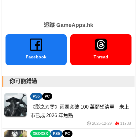
追蹤 GameApps.hk
Facebook
Thread
你可能錯過
PS5
PC
《影之刃零》兩週突破 100 萬願望清單 未上
市已成 2026 年焦點
2025-12-29
11738
XBOXSX
PS5
PC