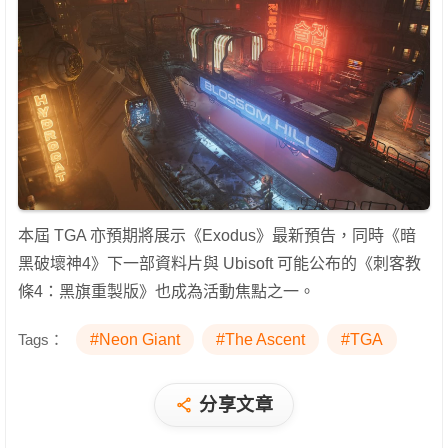
本屆 TGA 亦預期將展示《Exodus》最新預告，同時《暗
黑破壞神4》下一部資料片與 Ubisoft 可能公布的《刺客教
條4：黑旗重製版》也成為活動焦點之一。
Tags：
#Neon Giant
#The Ascent
#TGA
分享文章