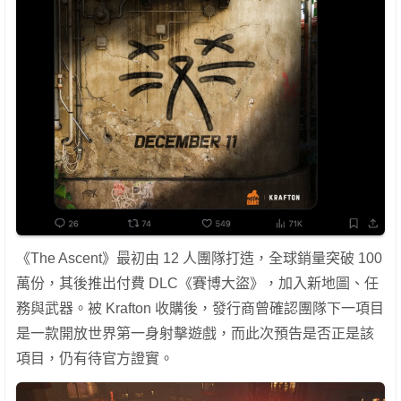
《The Ascent》最初由 12 人團隊打造，全球銷量突破 100
萬份，其後推出付費 DLC《賽博大盜》，加入新地圖、任
務與武器。被 Krafton 收購後，發行商曾確認團隊下一項目
是一款開放世界第一身射擊遊戲，而此次預告是否正是該
項目，仍有待官方證實。