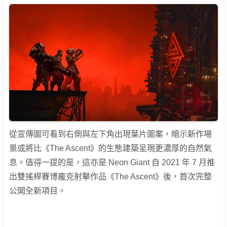
從宣傳圖可看到右側與左下角出現葉片圖案，暗示新作場
景或將比《The Ascent》的生態建築呈現更濃厚的自然氣
息。值得一提的是，這亦是 Neon Giant 自 2021 年 7 月推
出雙搖桿賽博龐克射擊作品《The Ascent》後，首次完整
公開全新項目。