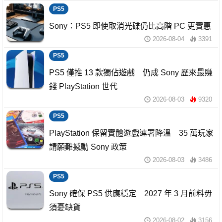
PS5
Sony：PS5 即使取消光碟仍比高階 PC 更實惠
2026-08-04
3391
PS5
PS5 僅推 13 款獨佔遊戲 仍成 Sony 歷來最賺
錢 PlayStation 世代
2026-08-03
9320
PS5
PlayStation 保留實體遊戲連署降溫 35 萬玩家
請願難撼動 Sony 政策
2026-08-03
3486
PS5
Sony 確保 PS5 供應穩定 2027 年 3 月前料毋
須憂缺貨
2026-08-02
3156