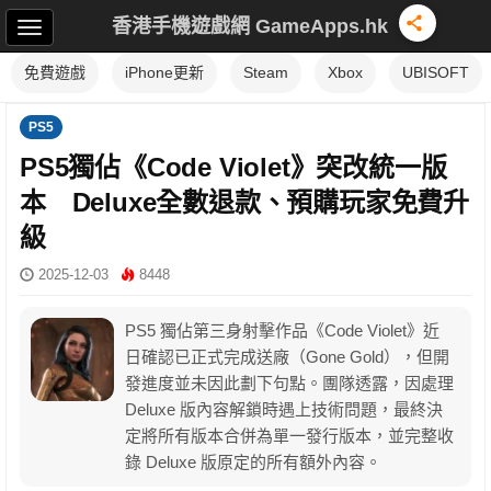
香港手機遊戲網 GameApps.hk
免費遊戲
iPhone更新
Steam
Xbox
UBISOFT
PS5
PS5獨佔《Code Violet》突改統一版
本 Deluxe全數退款、預購玩家免費升
級
2025-12-03
8448
PS5 獨佔第三身射擊作品《Code Violet》近
日確認已正式完成送廠（Gone Gold），但開
發進度並未因此劃下句點。團隊透露，因處理
Deluxe 版內容解鎖時遇上技術問題，最終決
定將所有版本合併為單一發行版本，並完整收
錄 Deluxe 版原定的所有額外內容。