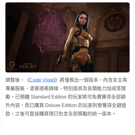
調整後，《
Code Violet
》將僅推出一個版本，內含女主角
專屬服裝、湯普遜衝鋒槍、特別道具及各類能力加成等獎
勵。已預購 Standard Edition 的玩家將可免費獲得全部額
外內容，而已購買 Deluxe Edition 的玩家則會獲得全額退
款，之後可直接購買現已包含全部獎勵的統一版本。