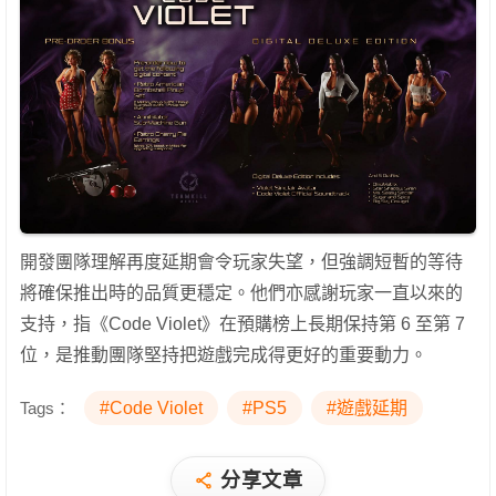
開發團隊理解再度延期會令玩家失望，但強調短暫的等待
將確保推出時的品質更穩定。他們亦感謝玩家一直以來的
支持，指《Code Violet》在預購榜上長期保持第 6 至第 7
位，是推動團隊堅持把遊戲完成得更好的重要動力。
Tags：
#Code Violet
#PS5
#遊戲延期
分享文章