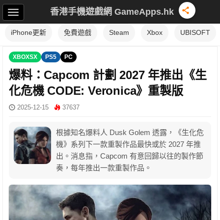
香港手機遊戲網 GameApps.hk
iPhone更新
免費遊戲
Steam
Xbox
UBISOFT
XBOXSX
PS5
PC
爆料：Capcom 計劃 2027 年推出《生
化危機 CODE: Veronica》重製版
2025-12-15
37637
根據知名爆料人 Dusk Golem 透露，《生化危
機》系列下一款重製作品最快或於 2027 年推
出。消息指，Capcom 有意回歸以往的製作節
奏，每年推出一款重製作品。