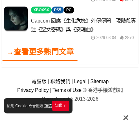
XBOXSX
PS5
PC
Capcom 回應《生化危機》外傳傳聞 現階段專
注《聖女密碼》與《安魂曲》
2026-08-04
2870
→查看更多熱門文章
電腦版
|
聯絡我們
|
Legal
|
Sitemap
Privacy Policy
|
Terms of Use
© 香港手機遊戲網
GameApps.hk 2013-2026
知道了
使用 Cookie 改善體驗
詳情
×